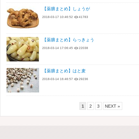
【薬膳まとめ】しょうが
2018-03-17 10:46:52
41783
【薬膳まとめ】らっきょう
2018-03-14 17:06:45
22038
【薬膳まとめ】はと麦
2018-03-14 16:46:57
29236
1
2
3
NEXT »