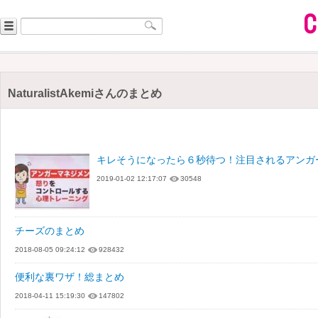
NaturalistAkemiさんのまとめ
キレそうになったら６秒待つ！注目されるアンガ
2019-01-02 12:17:07
30548
チーズのまとめ
2018-08-05 09:24:12
928432
便利な裏ワザ！総まとめ
2018-04-11 15:19:30
147802