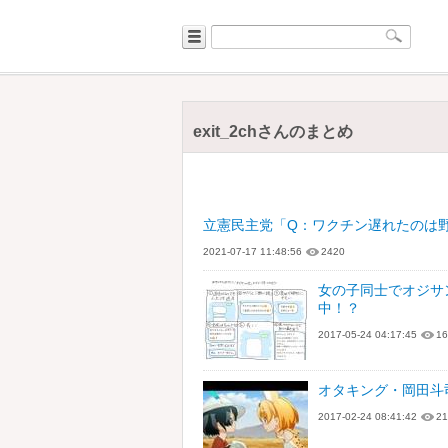
exit_2chさんのまとめ
立憲民主党「Q：ワクチン遅れたのは野
2021-07-17 11:48:56
2420
女の子同士でオジサ
中！？
2017-05-24 04:17:45
16
オタキング・岡田斗
2017-02-24 08:41:42
21