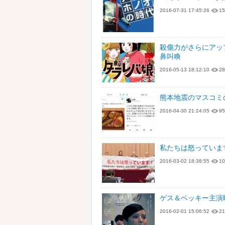
2016-07-31 17:45:26
15
殺傷力がさらにアッ
鼻叫喚
2016-05-13 18:12:10
28
熊本地震のマスコミ
2016-04-30 21:24:05
95
私たちは怒っていま
2016-03-02 18:38:55
10
ゲス＆ベッキー主演
2016-02-01 15:06:52
21