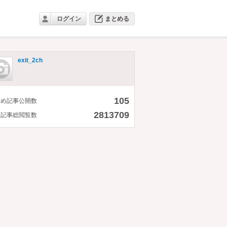
ログイン
まとめる
exit_2ch
105
とめ記事公開数
2813709
開記事総閲覧数