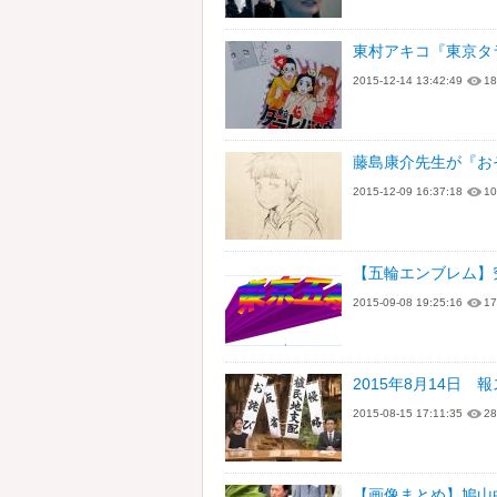
東村アキコ『東京タ
2015-12-14 13:42:49
18
藤島康介先生が『お
2015-12-09 16:37:18
10
【五輪エンブレム】
2015-09-08 19:25:16
17
2015年8月14日
2015-08-15 17:11:35
28
【画像まとめ】鳩山