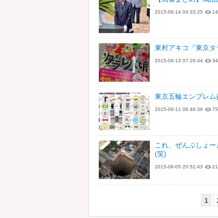
2015-08-14 04:33:25
14
東村アキコ『東京タ
2015-08-13 07:26:44
34
東京五輪エンブレム
2015-08-11 06:46:36
75
これ、ぜんぶしょー
(笑)
2015-08-05 20:52:43
21
1