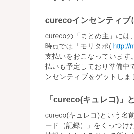
curecoインセンティ
curecoの「まとめ主」に
時点では「モリタポ(
http://
支払いをおこなっています
払いも予定しており準備中
ンセンティブをゲットしま
「cureco(キュレコ)
cureco(キュレコ)とい
ード（記録）」をくっつけ