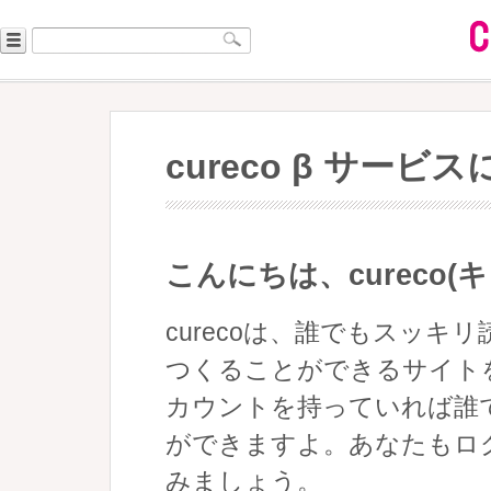
cureco β サービ
こんにちは、cureco(
curecoは、誰でもスッ
つくることができるサイトを目
カウントを持っていれば誰
ができますよ。あなたもロ
みましょう。