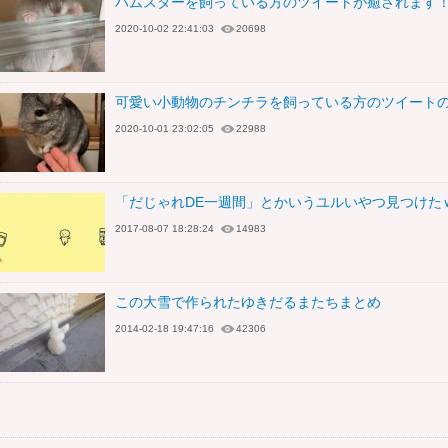
ハムスターを飼っている方のツイートが癒されます
2020-10-02 22:41:03
20698
可愛い小動物のチンチラを飼っている方のツイート
2020-10-01 23:02:05
22988
「だじゃれDE一週間」とかいうユルいやつ見つけた
2017-08-07 18:28:24
14983
この大雪で作られたゆきだるまたちまとめ
2014-02-18 19:47:16
42306