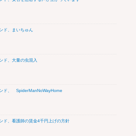
トレンド、まいちゅん
トレンド、大量の虫混入
ド、 SpiderManNoWayHome
トレンド、看護師の賃金4千円上げの方針