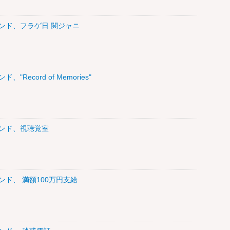
トレンド、フラゲ日 関ジャニ
、"Record of Memories"
トレンド、視聴覚室
レンド、 満額100万円支給