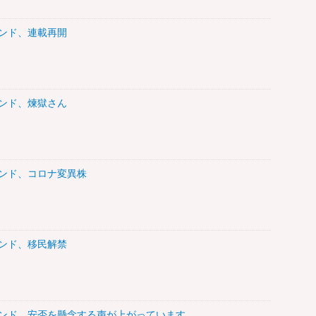
トレンド、連載再開
トレンド、煉獄さん
トレンド、コロナ変異株
トレンド、移民解禁
トレンド、安否を懸念する声が上がっています