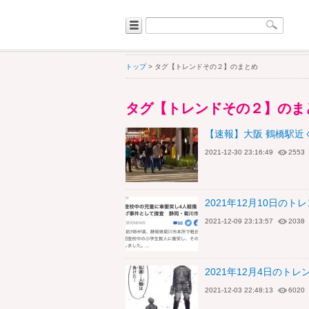
トップ
> タグ【トレンドその２】のまとめ
タグ【トレンドその２】のま
【速報】大阪 鶴橋駅近
2021-12-30 23:16:49
2553
2021年12月10日の
2021-12-09 23:13:57
2038
2021年12月4日のト
2021-12-03 22:48:13
6020