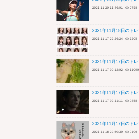
2021-11-20 11:46:01
9758
2021年11月18日の
2021-11-17 22:26:24
7205
2021年11月17日の
2021-11-17 09:12:02
11090
2021年11月17日のトレン
2021-11-17 02:11:11
9858
2021年11月17日の
2021-11-16 22:50:39
9196