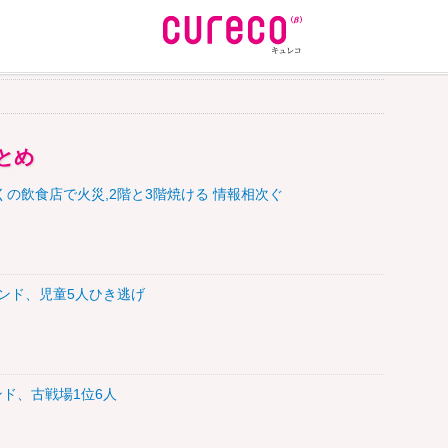
とめ
くの飲食店で火災,2階と3階焼ける 情報相次ぐ
トレンド、児童5人ひき逃げ
レンド、古戦場1位6人