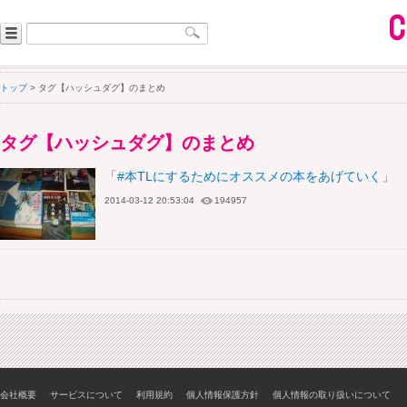
トップ
> タグ【ハッシュダグ】のまとめ
タグ【ハッシュダグ】のまとめ
「#本TLにするためにオススメの本をあげていく」
2014-03-12 20:53:04
194957
会社概要
サービスについて
利用規約
個人情報保護方針
個人情報の取り扱いについて