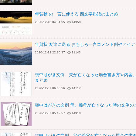
年賀状 の一言に使える 四文字熟語のまとめ
2020-12-13 04:04:55
14958
年賀状 友達に送る おもしろ一言コメント例やアイ
2020-12-12 22:30:37
11143
喪中はがき文例 夫が亡くなった場合書き方や内容
まとめ
2020-12-07 06:08:56
14117
喪中はがきの文例 母、義母が亡くなった時の文例の
2020-12-07 05:42:57
14918
喪中はがきの文例 父や義父が亡くなった場合の書