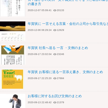
の書き方
2020-12-07 05:09:41
20133
年賀状に 一言そえる言葉・会社の上司から取引先な
2020-12-06 06:29:24
12629
年賀状 社長へ送る 一言 ・文例のまとめ
2020-09-17 23:02:04
23246
年賀状 お客様に送る一言添え書き、文例のまとめ
2020-09-17 22:25:20
27684
お客様に対するお詫び文例のまとめ
2020-09-13 22:48:42
21379