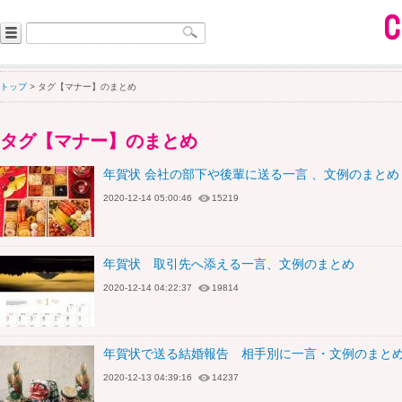
トップ
> タグ【マナー】のまとめ
タグ【マナー】のまとめ
年賀状 会社の部下や後輩に送る一言 、文例のまとめ
2020-12-14 05:00:46
15219
年賀状 取引先へ添える一言、文例のまとめ
2020-12-14 04:22:37
19814
年賀状で送る結婚報告 相手別に一言・文例のまと
2020-12-13 04:39:16
14237