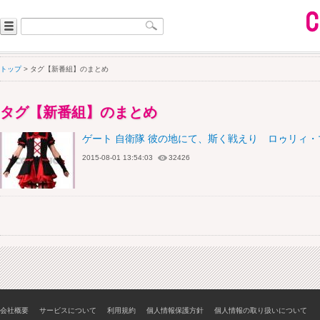
トップ
> タグ【新番組】のまとめ
タグ【新番組】のまとめ
ゲート 自衛隊 彼の地にて、斯く戦えり ロゥリィ
2015-08-01 13:54:03
32426
会社概要
サービスについて
利用規約
個人情報保護方針
個人情報の取り扱いについて