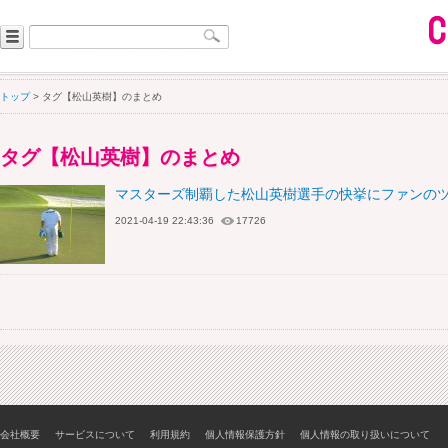
トップ
> タグ【松山英樹】のまとめ
タグ【松山英樹】のまとめ
マスターズ制覇した松山英樹選手の快挙にファンの
2021-04-19 22:43:36
17726
会社概要
サービスについて
利用規約
個人情報保護方針
個人情報の取り扱いについて