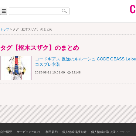
トップ
> タグ【枢木スザク】のまとめ
タグ【枢木スザク】のまとめ
コードギアス 反逆のルルーシュ CODE GEASS Lelouch o
コスプレ衣装
2015-08-11 10:51:09
22148
会社概要
サービスについて
利用規約
個人情報保護方針
個人情報の取り扱いについて