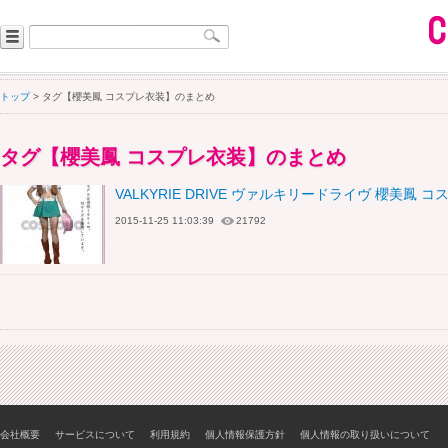
トップ
> タグ【櫻美鳳 コスプレ衣装】のまとめ
タグ【櫻美鳳 コスプレ衣装】のまとめ
VALKYRIE DRIVE ヴァルキリードライヴ 櫻美鳳 
2015-11-25 11:03:39
21792
会社概要
サービスについて
利用規約
個人情報保護方針
個人情報の取り扱いについて