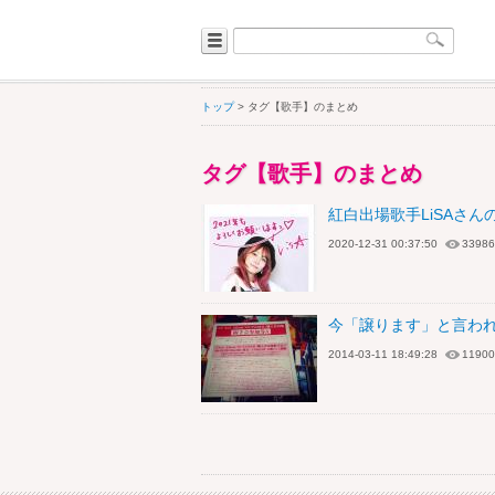
トップ
> タグ【歌手】のまとめ
タグ【歌手】のまとめ
紅白出場歌手LiSAさ
2020-12-31 00:37:50
33986
今「譲ります」と言わ
2014-03-11 18:49:28
11900