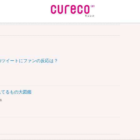
んのツイートにファンの反応は？
れてるもの大図鑑
6