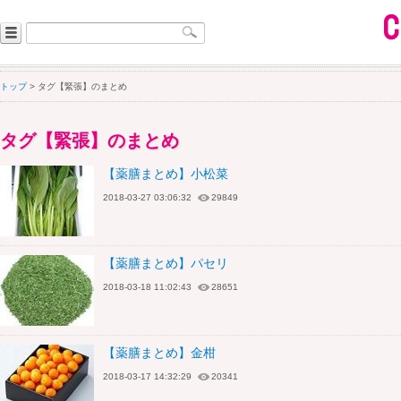
トップ
> タグ【緊張】のまとめ
タグ【緊張】のまとめ
【薬膳まとめ】小松菜
2018-03-27 03:06:32
29849
【薬膳まとめ】パセリ
2018-03-18 11:02:43
28651
【薬膳まとめ】金柑
2018-03-17 14:32:29
20341