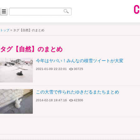
トップ
> タグ【自然】のまとめ
タグ【自然】のまとめ
今年はヤバい！みんなの積雪ツイートが大変
2021-01-09 22:22:01
30725
この大雪で作られたゆきだるまたちまとめ
2014-02-18 19:47:16
42306