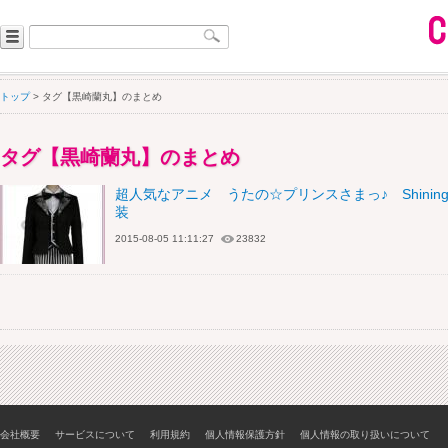
トップ
> タグ【黒崎蘭丸】のまとめ
タグ【黒崎蘭丸】のまとめ
超人気なアニメ うたの☆プリンスさまっ♪ Shining
装
2015-08-05 11:11:27
23832
会社概要
サービスについて
利用規約
個人情報保護方針
個人情報の取り扱いについて