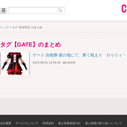
トップ
> タグ【GATE】のまとめ
タグ【GATE】のまとめ
ゲート 自衛隊 彼の地にて、斯く戦えり ロゥリィ
2015-08-01 13:54:03
32426
会社概要
サービスについて
利用規約
個人情報保護方針
個人情報の取り扱いについて