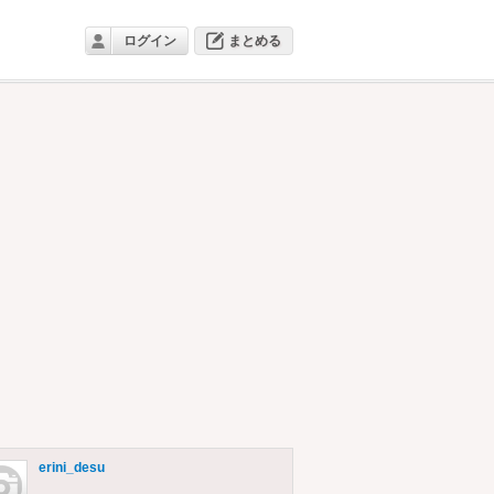
ログイン
まとめる
erini_desu