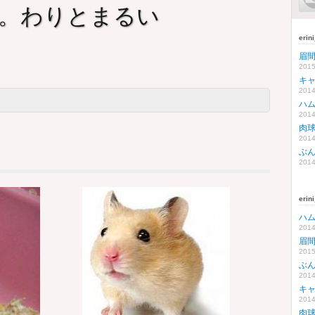
。わりとまるい
eri
眉
2015
キ
2014
ハ
2014
肉
2014
ぶ
2014
eri
ハ
2014
眉
2015
ぶ
2014
キ
2014
肉