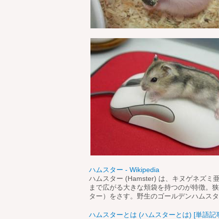
ハムスター - Wikipedia
ハムスター (Hamster) は、キヌゲ
まで広がる大きな頬袋を持つのが特徴。狭
ター）をさす。野生のゴールデンハムスターは
ハムスターとは (ハムスターとは) [単語記事