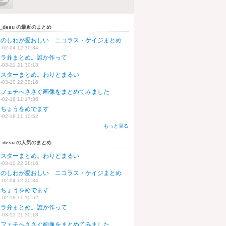
ni_desu の最近のまとめ
間のしわが愛おしい ニコラス・ケイジまとめ
-02-04 12:30:34
ャラ弁まとめ。誰か作って
-03-11 21:30:13
ムスターまとめ。わりとまるい
-03-10 22:38:16
球フェチへささぐ画像をまとめてみました
-02-18 11:17:36
んちょうをめでます
-02-18 11:10:52
もっと見る
ni_desu の人気のまとめ
ムスターまとめ。わりとまるい
-03-10 22:38:16
間のしわが愛おしい ニコラス・ケイジまとめ
-02-04 12:30:34
んちょうをめでます
-02-18 11:10:52
ャラ弁まとめ。誰か作って
-03-11 21:30:13
球フェチへささぐ画像をまとめてみました