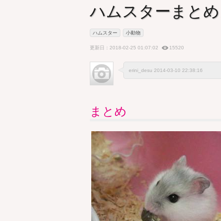
ハムスターまとめ
ハムスター
小動物
更新日：2018-02-25 01:07:02
15520
erini_desu 2014-03-10 22:38:16
まとめ