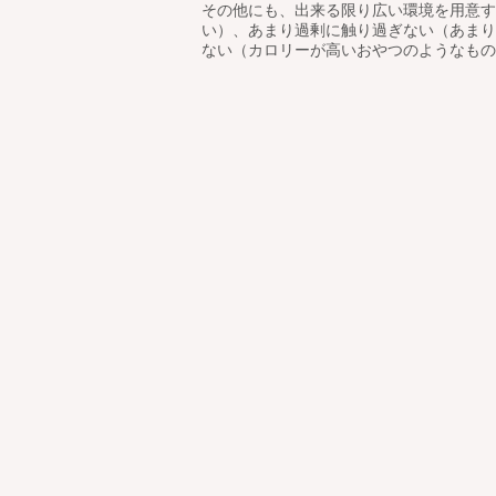
その他にも、出来る限り広い環境を用意す
い）、あまり過剰に触り過ぎない（あまり
ない（カロリーが高いおやつのようなものなの