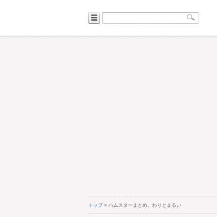
トップ
> ハムスターまとめ。わりとまるい