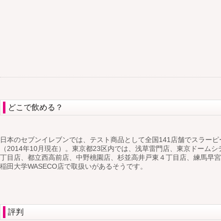
どこで飲める？
日本のセブンイレブンでは、テスト商品として全国141店舗でスラー
（2014年10月現在）。東京都23区内では、浅草雷門店、東京ドーム
丁目店、都立西高前店、中野桃園店、杉並高井戸東４丁目店、練馬早宮
稲田大学WASECO店で取扱いがあるそうです。
評判