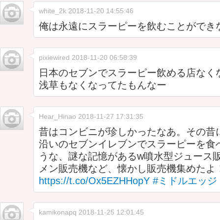
white_2k
2018-11-20 14:55:46
俺は永遠にスラーピーを飲むことができ
pixiewired
2018-11-20 06:58:39
日本のセブンでスラーピー飲める店なく
浅草もなくなってたもんなー
Hear_Hinao
2018-11-27 17:31:35
昔はコンビニが珍しかったなあ。その昔
沿いのセブンイレブンでスラーピーを食
うな、謎な記憶があるw噴水型ジュース
メン販売機など、懐かし販売機集めたよ
https://t.co/Ox5EZHHopY
#ミドルエッジ
kamikonapq
2018-11-25 12:01:45