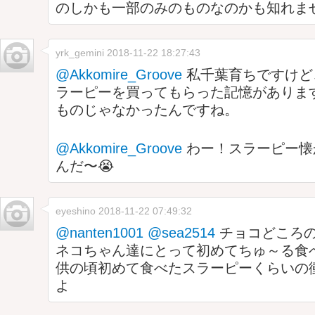
のしかも一部のみのものなのかも知れま
yrk_gemini
2018-11-22 18:27:43
@Akkomire_Groove
私千葉育ちですけど
ラーピーを買ってもらった記憶がありま
ものじゃなかったんですね。
@Akkomire_Groove
わー！スラーピー懐
んだ〜😭
eyeshino
2018-11-22 07:49:32
@nanten1001
@sea2514
チョコどころ
ネコちゃん達にとって初めてちゅ～る食
供の頃初めて食べたスラーピーくらいの
よ