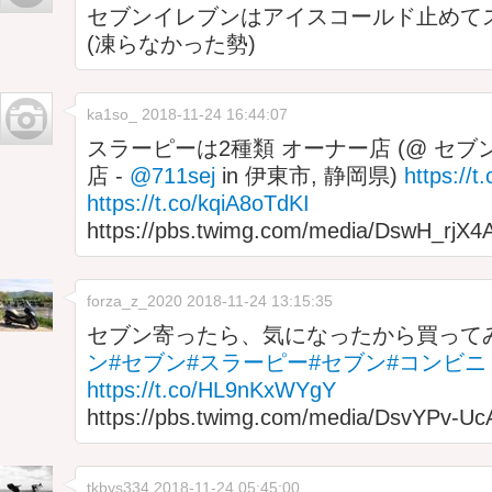
セブンイレブンはアイスコールド止めて
(凍らなかった勢)
ka1so_
2018-11-24 16:44:07
スラーピーは2種類 オーナー店 (@ セブ
店 -
@711sej
in 伊東市, 静岡県)
https://
https://t.co/kqiA8oTdKI
https://pbs.twimg.com/media/DswH_rjX
forza_z_2020
2018-11-24 13:15:35
セブン寄ったら、気になったから買って
ン
#セブン
#スラーピー
#セブン
#コンビニ
https://t.co/HL9nKxWYgY
https://pbs.twimg.com/media/DsvYPv-Uc
tkbys334
2018-11-24 05:45:00