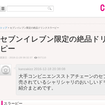
トップ
> セブンイレブン限定の絶品ドリンクスラーピー
セブンイレブン限定の絶品ド
ピー
更新日：2018-11-28 08:32:37
507110
kanzakizz 2016-12-18 20:38:08
大手コンビニエンスストアチェーンのセ
売されているシャリシャリのおいしいド
紹介まとめです。
スラーピー