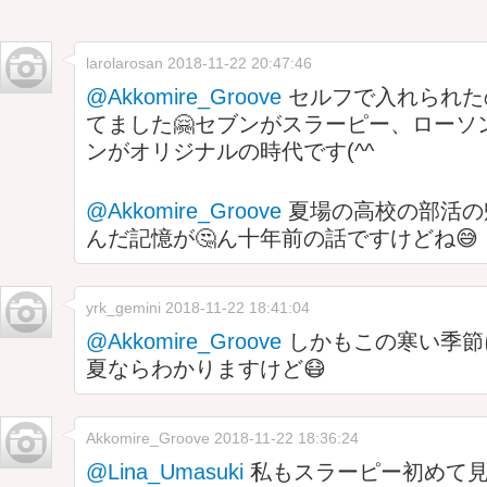
larolarosan
2018-11-22 20:47:46
@Akkomire_Groove
セルフで入れられた
てました🤗セブンがスラーピー、ローソ
ンがオリジナルの時代です(^^ゞ
@Akkomire_Groove
夏場の高校の部活の
んだ記憶が🤔ん十年前の話ですけどね😅
yrk_gemini
2018-11-22 18:41:04
@Akkomire_Groove
しかもこの寒い季節
夏ならわかりますけど😷
Akkomire_Groove
2018-11-22 18:36:24
@Lina_Umasuki
私もスラーピー初めて見ま