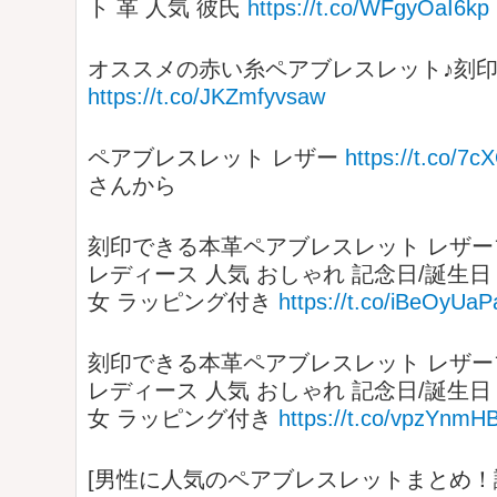
ト 革 人気 彼氏
https://t.co/WFgyOaI6kp
オススメの赤い糸ペアブレスレット♪刻印
https://t.co/JKZmfyvsaw
ペアブレスレット レザー
https://t.co/7
さんから
刻印できる本革ペアブレスレット レザー
レディース 人気 おしゃれ 記念日/誕生日
女 ラッピング付き
https://t.co/iBeOyUaP
刻印できる本革ペアブレスレット レザー
レディース 人気 おしゃれ 記念日/誕生日
女 ラッピング付き
https://t.co/vpzYnmH
[男性に人気のペアブレスレットまとめ！