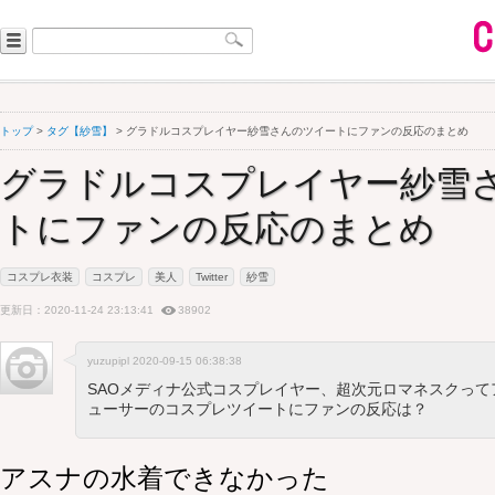
トップ
>
タグ【紗雪】
> グラドルコスプレイヤー紗雪さんのツイートにファンの反応のまとめ
グラドルコスプレイヤー紗雪
トにファンの反応のまとめ
コスプレ衣装
コスプレ
美人
Twitter
紗雪
更新日：2020-11-24 23:13:41
38902
yuzupipl 2020-09-15 06:38:38
SAOメディナ公式コスプレイヤー、超次元ロマネスクっ
ューサーのコスプレツイートにファンの反応は？
アスナの水着できなかった