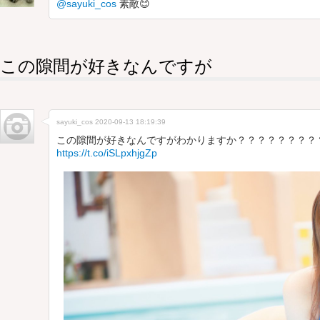
@sayuki_cos
素敵😊
この隙間が好きなんですが
sayuki_cos
2020-09-13 18:19:39
この隙間が好きなんですがわかりますか？？？？？？？？
https://t.co/iSLpxhjgZp