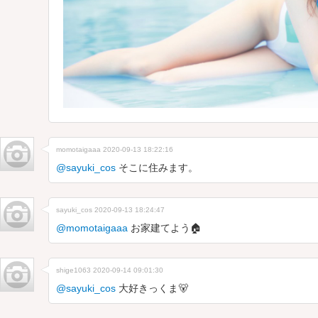
momotaigaaa
2020-09-13 18:22:16
@sayuki_cos
そこに住みます。
sayuki_cos
2020-09-13 18:24:47
@momotaigaaa
お家建てよう🏠
shige1063
2020-09-14 09:01:30
@sayuki_cos
大好きっくま🐻