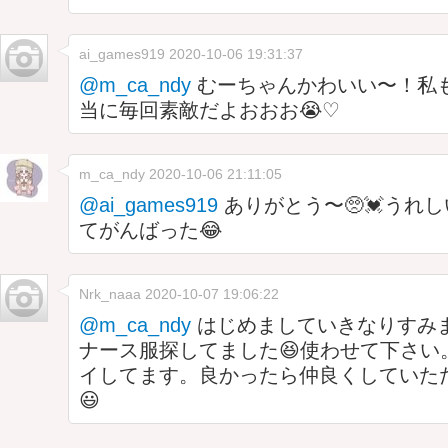
ai_games919
2020-10-06 19:31:37
@m_ca_ndy
むーちゃんかわいい〜！私
当に毎回素敵だよおおお😭♡
m_ca_ndy
2020-10-06 21:11:05
@ai_games919
ありがとう〜🥺💓うれ
てがんばった😂
Nrk_naaa
2020-10-07 19:06:22
@m_ca_ndy
はじめましていきなりすみ
ナース服探してました😆使わせて下さい
イしてます。良かったら仲良くしていた
😃