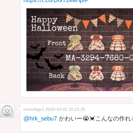
morichigo1
2020-10-02 20:21:25
@hrk_sebu7
かわいー😭💓こんなの作れ