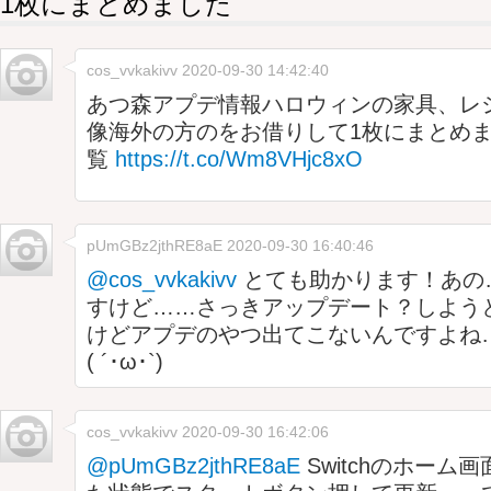
1枚にまとめました
cos_vvkakivv
2020-09-30 14:42:40
あつ森アプデ情報ハロウィンの家具、レ
像海外の方のをお借りして1枚にまとめ
覧
https://t.co/Wm8VHjc8xO
pUmGBz2jthRE8aE
2020-09-30 16:40:46
@cos_vvkakivv
とても助かります！あの
すけど……さっきアップデート？しよう
けどアプデのやつ出てこないんですよね
( ´･ω･`)
cos_vvkakivv
2020-09-30 16:42:06
@pUmGBz2jthRE8aE
Switchのホーム