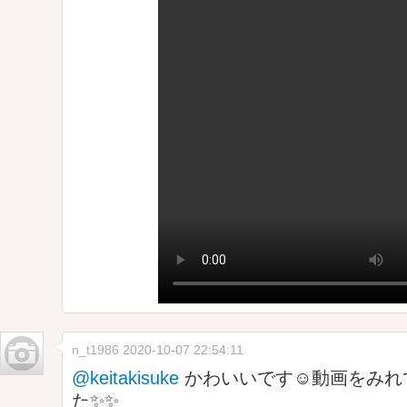
n_t1986
2020-10-07 22:54:11
@keitakisuke
かわいいです☺️動画をみ
た✨✨