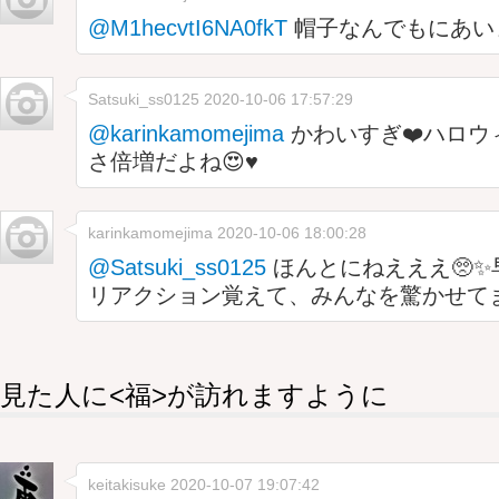
@M1hecvtI6NA0fkT
帽子なんでもにあい
Satsuki_ss0125
2020-10-06 17:57:29
@karinkamomejima
かわいすぎ❤️ハロウ
さ倍増だよね😍♥️
karinkamomejima
2020-10-06 18:00:28
@Satsuki_ss0125
ほんとにねえええ🥺✨
リアクション覚えて、みんなを驚かせて
見た人に<福>が訪れますように
keitakisuke
2020-10-07 19:07:42