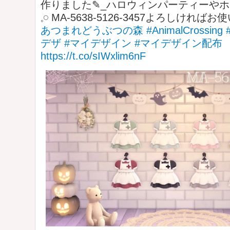
作りました✎_ハロウィンパーティーや
𓈒𓏸 MA-5638-5126-3457よろしければ
あつまれどうぶつの森
#AnimalCrossing
デザ
#マイデザイン
#マイデザイン配布
https://t.co/sIWxlim6nF