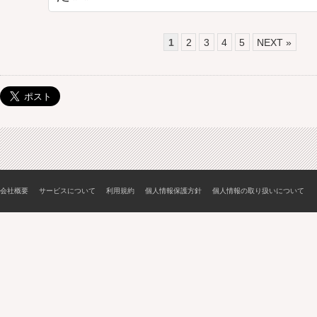
1
2
3
4
5
NEXT »
会社概要
サービスについて
利用規約
個人情報保護方針
個人情報の取り扱いについて