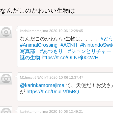
なんだこのかわいい生物は
karinkamomejima
2020-10-06 12:28:45
なんだこのかわいい生物は、、、。
#ど
#AnimalCrossing
#ACNH
#NintendoSwit
写真部
#あつもり
#ジュンとリチャー
謎の生物
https://t.co/OLNRj00cWH
M1hecvtI6NA0fkT
2020-10-06 12:37:47
@karinkamomejima
て、天使だ！お父さ
が
https://t.co/0nuLVfI5BQ
karinkamomejima
2020-10-06 12:49:21