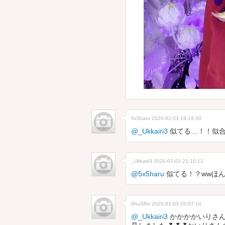
5x5haru
2020-02-03 19:19:30
@_Ukkairi3
似てる…！！似
_Ukkairi3
2020-02-03 21:10:12
@5x5haru
似てる！？wwほん
0hu38bi
2020-02-03 20:07:14
@_Ukkairi3
かかかかいりさん