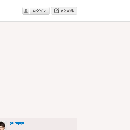
ログイン
まとめる
yuzupipl