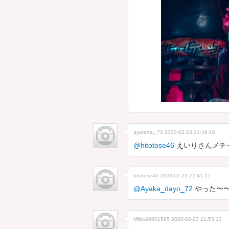
ayatamu_72
2020-02-23 21:49:16
@hitotose46
えいりさんメチャク
hitotose46
2020-02-23 22:41:17
@Ayaka_dayo_72
やった〜〜
Miiko20801595
2020-02-23 21:53:13