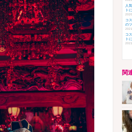
人
ト
2020
コ
の
2021
コ
ト
2021
関