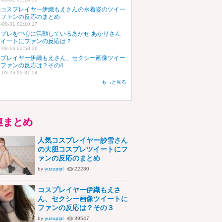
気コスプレイヤー伊織もえさんの水着姿のツイー
にファンの反応のまとめ
-08-31 02:10:17
スプレを中心に活動しているあかせ あかりさん
ツイートにファンの反応は？
-08-16 22:58:36
スプレイヤー伊織もえさん、セクシー画像ツイー
にファンの反応は？その4
-03-26 22:31:54
もっと見る
連まとめ
人気コスプレイヤー紗雪さん
の大胆コスプレツイートにフ
ァンの反応のまとめ
by
yuzupipl
22280
コスプレイヤー伊織もえさ
ん、セクシー画像ツイートに
ファンの反応は？その３
by
yuzupipl
39547