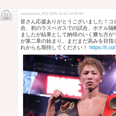
naoyainoue_410
2020-11-01 14:34:55
皆さん応援ありがとうございました！コ
合、初のラスベガスでの試合、ホテル隔
ましたが結果として納得のいく勝ち方が
が第二章の始まり。まだまだ高みを目指
れからも期待してください！
https://t.c