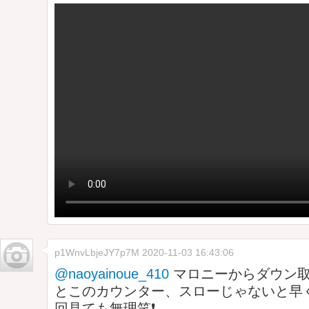
p1WnvLbjeJY7p7M
2020-11-03 16:43:06
@naoyainoue_410
マロニーからダウン
とこのカウンター、スローじゃないと早
回見ても無理笑❗️