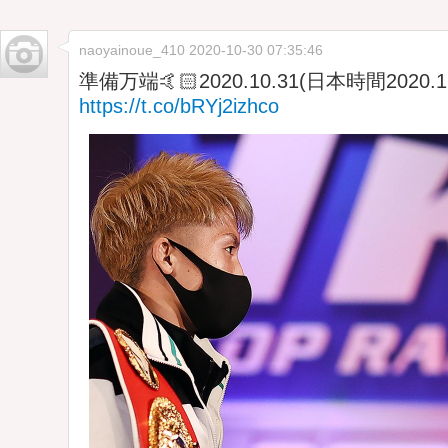
naoyainoue_410
2020-10-30 07:35:46
準備万端🤙🏻2020.10.31(日本時間2020.11
https://t.co/bRYj2izhco