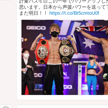
計量パス🤙🏻この一年でパワーアップ
思います。日本から声援パワーを送って下さ
また明日！！
https://t.co/Bt5cmtoU0f