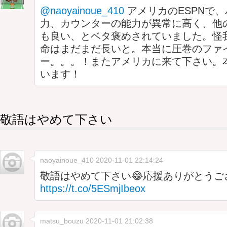
@naoyainoue_410
アメリカのESPNで
力、カウンターの能力が異常に高く、他
も良い、とベタ褒めされていました。怪
命はまだまだ長いと。本当に圧巻のファ
ー。。。！またアメリカに来て下さい。
います！
敬語はやめて下さい
naoyainoue_410
2020-11-01 22:14:24
敬語はやめて下さい😂応援ありがとうございました🙇
https://t.co/5ESmjIbeox
matsu_bouzu
2020-11-01 21:02:38