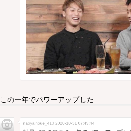
この一年でパワーアップした
naoyainoue_410
2020-10-31 07:49:44