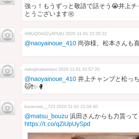
強っ！もうずっと敬語で話そう😭井上チ
とうございます㊗️
XtBUQGh0ZyXPUtU
2020-11-01 22:20:22
@naoyainoue_410
尚弥様、松本さんも喜ん
nekojimakentaro
2020-11-01 22:57:20
@naoyainoue_410
井上チャンプと松っ
🐱❗️✨🥊
kurarowa__723
2020-11-01 21:04:40
@matsu_bouzu
浜田さんからも力貰って
https://t.co/qZiUpUySpd