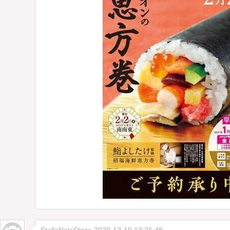
StellaNelaStnza
2020-12-10 13:26:48