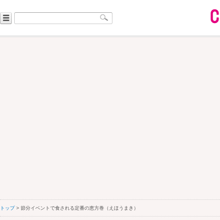
トップ
> 節分イベントで食される定番の恵方巻（えほうまき）