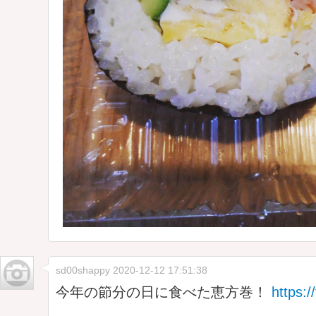
sd00shappy
2020-12-12 17:51:38
今年の節分の日に食べた恵方巻！
https: