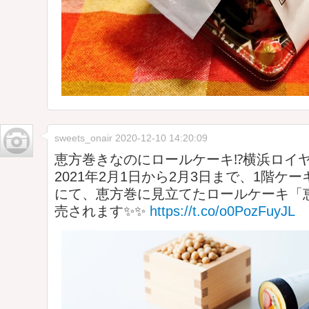
sweets_onair
2020-12-10 14:20:09
恵方巻きなのにロールケーキ⁉️横浜ロイ
2021年2月1日から2月3日まで、1階ケ
にて、恵方巻に見立てたロールケーキ「
売されます✨✨
https://t.co/o0PozFuyJL