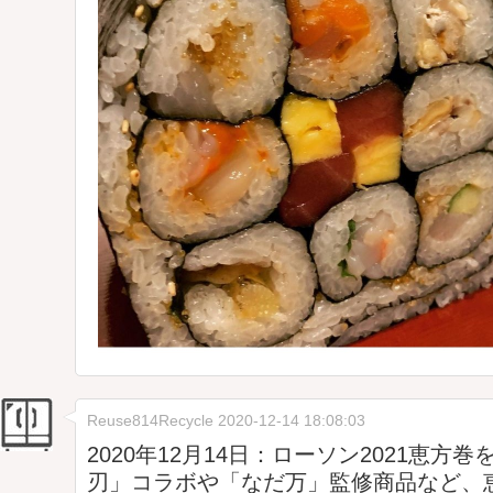
Reuse814Recycle
2020-12-14 18:08:03
2020年12月14日：ローソン2021恵方
刃」コラボや「なだ万」監修商品など、