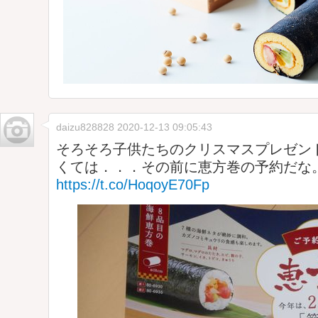
daizu828828
2020-12-13 09:05:43
そろそろ子供たちのクリスマスプレゼン
くては．．．その前に恵方巻の予約だな
https://t.co/HoqoyE70Fp