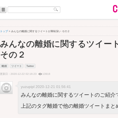
トップ
> みんなの離婚に関するツイートが興味深い その２
みんなの離婚に関するツイー
その２
離婚
ツイート
Twitter
更新日：2020-12-22 02:16:23
13916
yuzupipl 2020-12-21 01:56:41
みんなの離婚に関するツイートのご紹介で
上記のタグ離婚で他の離婚ツイートまと