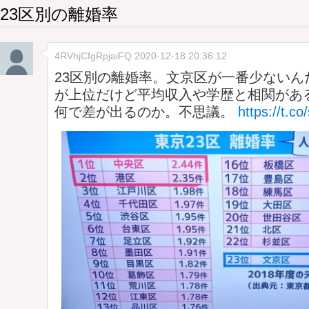
23区別の離婚率
4RVhjCfgRpjaiFQ
2020-12-18 20:36:12
23区別の離婚率。文京区が一番少ないん
が上位だけど平均収入や学歴と相関があ
何で差が出るのか。不思議。
https://t.c