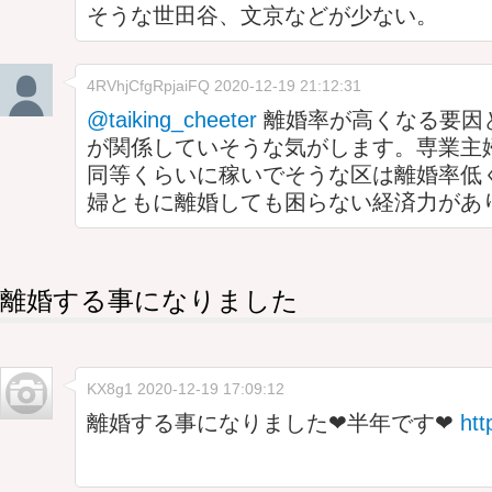
そうな世田谷、文京などが少ない。
4RVhjCfgRpjaiFQ
2020-12-19 21:12:31
@taiking_cheeter
離婚率が高くなる要因
が関係していそうな気がします。専業主
同等くらいに稼いでそうな区は離婚率低
婦ともに離婚しても困らない経済力があ
離婚する事になりました
KX8g1
2020-12-19 17:09:12
離婚する事になりました❤半年です❤
htt