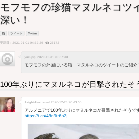
モフモフの珍猫マヌルネコツ
深い！
猫
ツイート
Twitter
更新日：2021-01-01 04:32:26
25172
yuzupipl 2020-12-31 00:37:30
モフモフの外国にいる猫 マヌルネコのツイートのご紹介
100年ぶりにマヌルネコが目撃されたそ
AstghikHovhann4
2020-12-23 20:43:55
アルメニアで100年ぶりにマヌルネコが目撃されたそうで
https://t.co/49n3tr6n2j