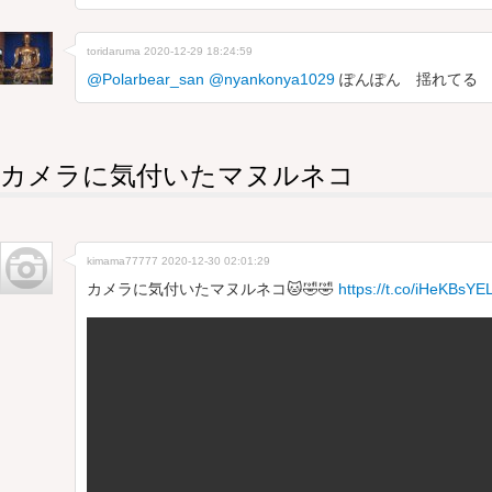
toridaruma
2020-12-29 18:24:59
@Polarbear_san
@nyankonya1029
ぽんぽん 揺れてる 
カメラに気付いたマヌルネコ
kimama77777
2020-12-30 02:01:29
カメラに気付いたマヌルネコ🐱🤣🤣
https://t.co/iHeKBsYE