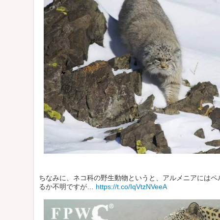
ちなみに、ネコ科の野生動物というと、アルメニアにはペ
るか不明ですが…
https://t.co/IqVtzNVeeA