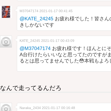
M37047174
2021-01-17 00:41:45
@KATE_24245
お疲れ様でした！皆さん
きしかないです
KATE_24245
2021-01-17 00:43:09
@M37047174
お疲れ様です！ほんとにそ
A台行けたらいいなと思ってたのですが
るとは思ってませんでした😳本戦もよろしく
なんで走ってるんだろ
Naraka_2434
2021-01-17 00:16:48