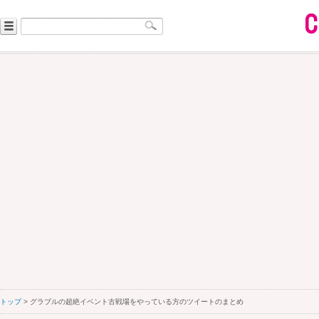
トップ
> グラブルの超絶イベント古戦場をやっている方のツイートのまとめ