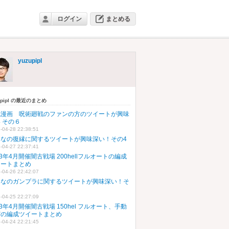
ログイン
まとめる
yuzupipl
upipl の最近のまとめ
気漫画 呪術廻戦のファンの方のツイートが興味
 その６
-04-28 22:38:51
んなの復縁に関するツイートが興味深い！その4
-04-27 22:37:41
23年4月開催闇古戦場 200hellフルオートの編成
イートまとめ
-04-26 22:42:07
んなのガンプラに関するツイートが興味深い！そ
５
-04-25 22:27:09
23年4月開催闇古戦場 150hel フルオート、手動
どの編成ツイートまとめ
-04-24 22:21:45