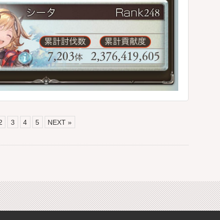
2
3
4
5
NEXT »