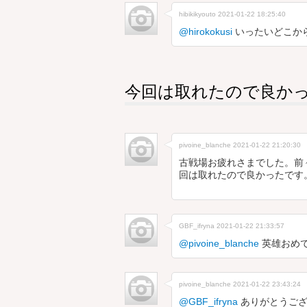
hibikikyouto
2021-01-22 18:25:40
@hirokokusi
いったいどこから
今回は取れたので良か
pivoine_blanche
2021-01-22 21:20:30
古戦場お疲れさまでした。前
回は取れたので良かったです
GBF_ifryna
2021-01-22 21:33:57
@pivoine_blanche
英雄おめ
pivoine_blanche
2021-01-22 23:43:24
@GBF_ifryna
ありがとうござ