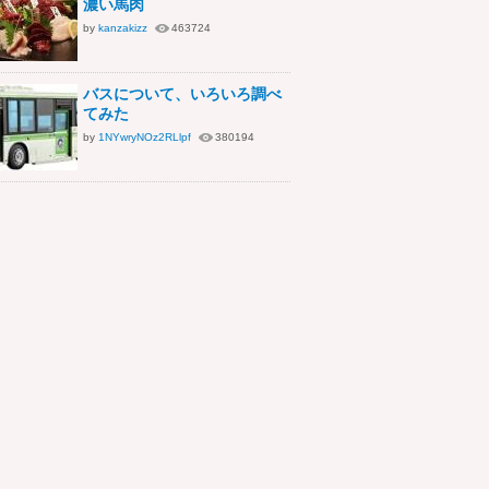
濃い馬肉
by
kanzakizz
463724
バスについて、いろいろ調べ
てみた
by
1NYwryNOz2RLlpf
380194