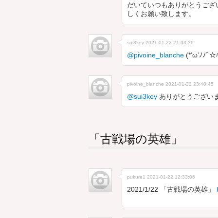
だいていつもありがとうござい
しくお願い致します。
sui3key
2021-01-22 21:33:36
@pivoine_blanche
(*’ω’ﾉ
pivoine_blanche
2021-01-22 23:40:45
@sui3key
ありがとうございま
「古戦場の英雄」
pukure1
2021-01-22 12:33:06
2021/1/22 「古戦場の英雄」