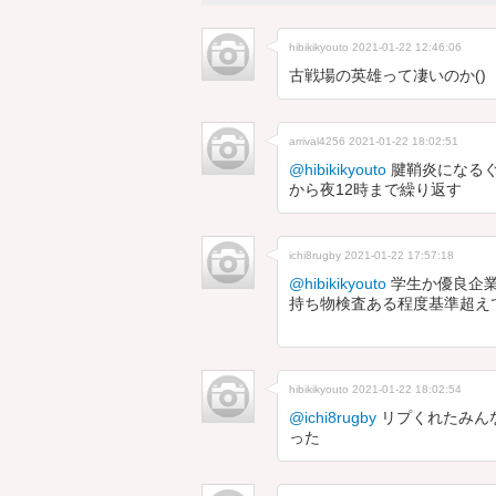
hibikikyouto
2021-01-22 12:46:06
古戦場の英雄って凄いのか()
arrival4256
2021-01-22 18:02:51
@hibikikyouto
腱鞘炎になるぐ
から夜12時まで繰り返す
ichi8rugby
2021-01-22 17:57:18
@hibikikyouto
学生か優良企業
持ち物検査ある程度基準超え
hibikikyouto
2021-01-22 18:02:54
@ichi8rugby
リプくれたみん
った