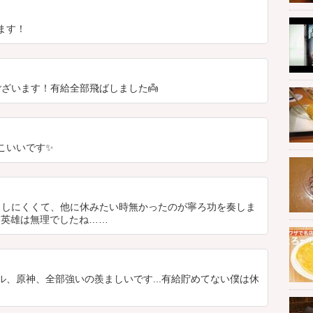
ます！
ざいます！有給全部飛ばしました👼
こいいです✨
しにくくて、他に休みたい時無かったのが寧ろ功を奏しま
ら英雄は無理でしたね……
、原神、全部強いの羨ましいです...有給貯めてない僕は休