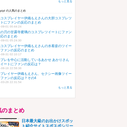
もっと見る
upipl の人気のまとめ
気コスプレイヤー伊織もえさんの大胆コスプレツ
ートにファンの反応のまとめ
-09-01 00:44:24
滅の刃の甘露寺蜜璃のコスプレツイートにファン
反応のまとめ
-09-01 05:24:30
気コスプレイヤー伊織もえさんの水着姿のツイー
にファンの反応のまとめ
-08-31 02:10:17
スプレを中心に活動しているあかせ あかりさん
ツイートにファンの反応は？
-08-16 22:58:36
スプレイヤー伊織もえさん、セクシー画像ツイー
にファンの反応は？その4
-03-26 22:31:54
もっと見る
気のまとめ
日本最大級のお出かけスポッ
ト紹介サイトスポスポシリー