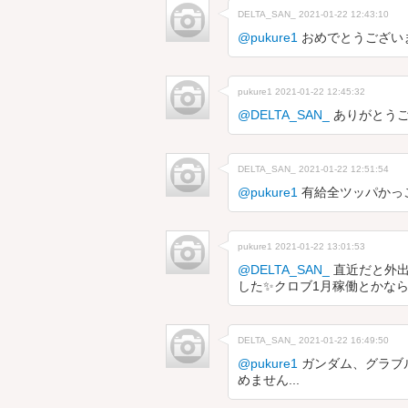
DELTA_SAN_
2021-01-22 12:43:10
@pukure1
おめでとうござい
pukure1
2021-01-22 12:45:32
@DELTA_SAN_
ありがとうご
DELTA_SAN_
2021-01-22 12:51:54
@pukure1
有給全ツッパかっ
pukure1
2021-01-22 13:01:53
@DELTA_SAN_
直近だと外出
した✨クロブ1月稼働とかな
DELTA_SAN_
2021-01-22 16:49:50
@pukure1
ガンダム、グラブル
めません...