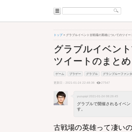
トップ
> グラブルイベント古戦場の英雄についてのツイー
グラブルイベント
ツイートのまとめ
ゲーム
ブラゲー
グラブル
グランブルーファン
更新日：2021-01-24 22:48:36
27547
yuzupipl 2021-01-24 08:26:45
グラブルで開催されるイベン
す。
古戦場の英雄って凄いのか