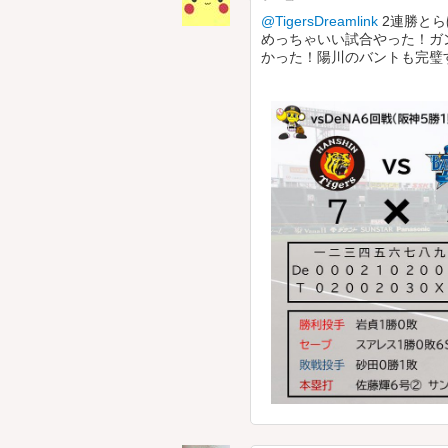
@TigersDreamlink
2連勝とら
めっちゃいい試合やった！ガ
かった！陽川のバントも完璧す