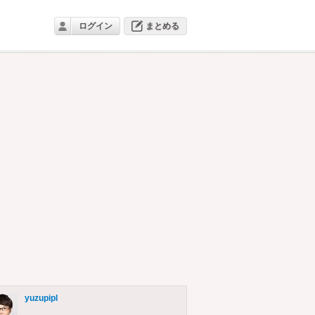
ログイン
まとめる
yuzupipl