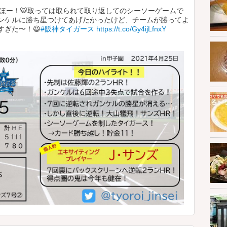
ほー！🐯取っては取られて取り返してのシーソーゲームで
ンケルに勝ち星つけてあげたかったけど、チームが勝ってよ
ぎた〜！😆
#阪神タイガース
https://t.co/Gy4ijLfnxY