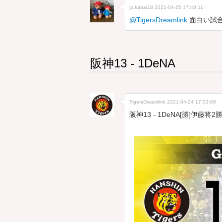
yukahai18
2021-04-25 17:48:11
@TigersDreamlink
面白い試合
阪神13 - 1DeNA
TigersDreamlink
2021-04-24 17:03:09
阪神13 - 1DeNA[勝]伊藤将2