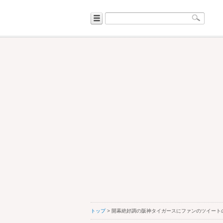
トップ
> 開幕絶好調の阪神タイガースにファンのツイート