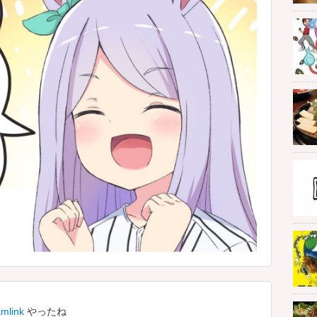
mlink
やったね