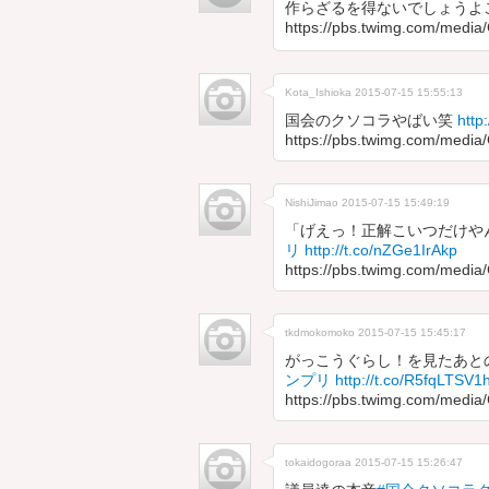
作らざるを得ないでしょうよ
https://pbs.twimg.com/medi
Kota_Ishioka
2015-07-15 15:55:13
国会のクソコラやばい笑
http
https://pbs.twimg.com/medi
NishiJimao
2015-07-15 15:49:19
「げえっ！正解こいつだけ
リ
http://t.co/nZGe1IrAkp
https://pbs.twimg.com/medi
tkdmokomoko
2015-07-15 15:45:17
がっこうぐらし！を見たあと
ンプリ
http://t.co/R5fqLTSV1
https://pbs.twimg.com/medi
tokaidogoraa
2015-07-15 15:26:47