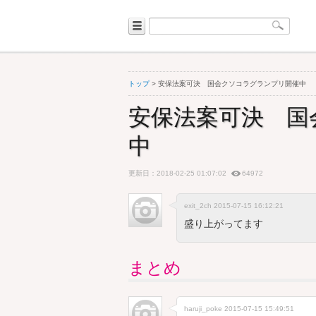
トップ
> 安保法案可決 国会クソコラグランプリ開催中
安保法案可決 国
中
更新日：2018-02-25 01:07:02
64972
exit_2ch 2015-07-15 16:12:21
盛り上がってます
まとめ
haruji_poke
2015-07-15 15:49:51