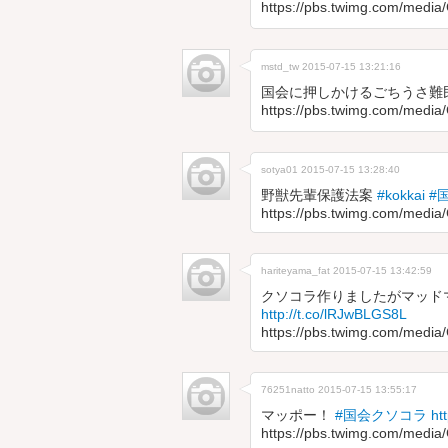
https://pbs.twimg.com/medi
mstd_tw
2015-07-15 13:21:16
国会に押しかけるごちうさ難
https://pbs.twimg.com/med
sotya01
2015-07-15 13:28:40
野獣先輩保護法案
#kokkai
#
https://pbs.twimg.com/medi
hariteyama_fat
2015-07-15 13:42:59
クソコラ作りましたがマッド
http://t.co/lRJwBLGS8L
https://pbs.twimg.com/medi
76251natto
2015-07-15 13:55:17
マッポー！
#国会クソコラ
ht
https://pbs.twimg.com/medi