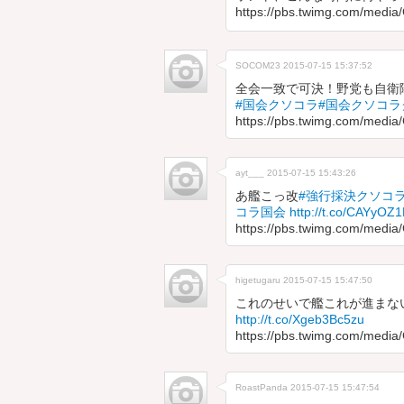
https://pbs.twimg.com/med
SOCOM23
2015-07-15 15:37:52
全会一致で可決！野党も自衛
#国会クソコラ
#国会クソコラ
https://pbs.twimg.com/medi
ayt___
2015-07-15 15:43:26
あ艦こっ改
#強行採決クソコ
コラ国会
http://t.co/CAYyOZ1
https://pbs.twimg.com/medi
higetugaru
2015-07-15 15:47:50
これのせいで艦これが進まな
http://t.co/Xgeb3Bc5zu
https://pbs.twimg.com/medi
RoastPanda
2015-07-15 15:47:54