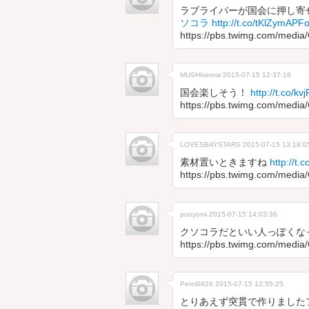
ラブライバーが国会に押し寄せ
ソコラ
http://t.co/tKlZymAPF
https://pbs.twimg.com/medi
MUSHIserow
2015-07-15 12:37:18
国会楽しそう！
http://t.co/k
https://pbs.twimg.com/medi
LOVESBAYSTARS
2015-07-15 13:18:0
素材置いときますね
http://t
https://pbs.twimg.com/med
punyomi
2015-07-15 14:03:36
クソコラだといい人っぽくな
https://pbs.twimg.com/medi
Perol0926
2015-07-15 12:55:25
とりあえず突貫で作りまし