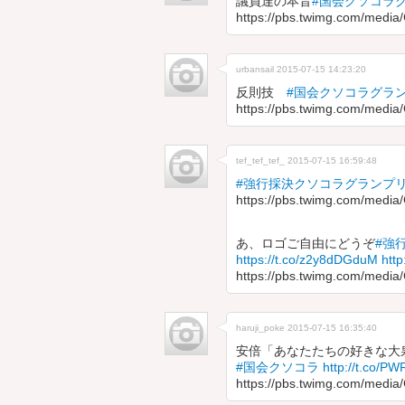
議員達の本音
#国会クソコラ
https://pbs.twimg.com/medi
urbansail
2015-07-15 14:23:20
反則技
#国会クソコラグラ
https://pbs.twimg.com/med
tef_tef_tef_
2015-07-15 16:59:48
#強行採決クソコラグランプ
https://pbs.twimg.com/medi
あ、ロゴご自由にどうぞ
#強
https://t.co/z2y8dDGduM
http
https://pbs.twimg.com/me
haruji_poke
2015-07-15 16:35:40
安倍「あなたたちの好きな大
#国会クソコラ
http://t.co/P
https://pbs.twimg.com/medi