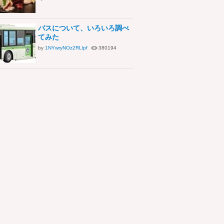
バスについて、いろいろ調べ
てみた
by
1NYwryNOz2RLlpf
380194