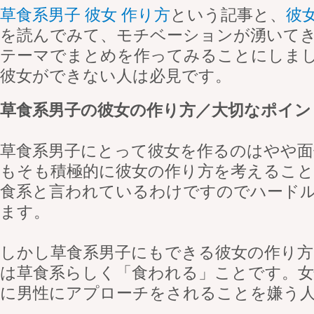
草食系男子 彼女 作り方
という記事と、
彼
を読んでみて、モチベーションが湧いて
テーマでまとめを作ってみることにしま
彼女ができない人は必見です。
草食系男子の彼女の作り方／大切なポイン
草食系男子にとって彼女を作るのはやや面
もそも積極的に彼女の作り方を考えるこ
食系と言われているわけですのでハード
ます。
しかし草食系男子にもできる彼女の作り
は草食系らしく「食われる」ことです。女
に男性にアプローチをされることを嫌う