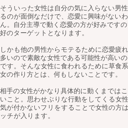
そういった女性は自分の気に入らない男
るのが面倒なだけで、恋愛に興味がない
ん。自分主導で動く恋愛の方が好みですの
好のターゲットとなります。
しかも他の男性からモテるために恋愛疲
多いので素敵な女性である可能性が高い
です。そんな女性に食われるために草食
女の作り方とは、何もしないことです。
相手の女性がかなり具体的に動くまでは
いこと。思わせぶりな行動をしてくる女
気が付かないフリをすることで女性の方
ッチが入ります。