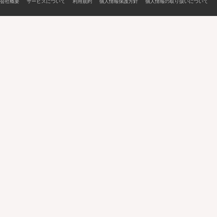
会社概要
サービスについて
利用規約
個人情報保護方針
個人情報の取り扱いについて