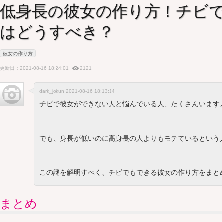
低身長の彼女の作り方！チビ
はどうすべき？
彼女の作り方
更新日：2021-08-16 18:24:01
2121
dark_jokun 2021-08-16 18:13:14
チビで彼女ができない人と悩んでいる人、たくさんいます
でも、身長が低いのに高身長の人よりもモテているという
この謎を解明すべく、チビでもできる彼女の作り方をまと
まとめ