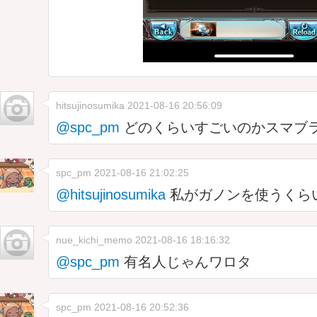
hitsujinosumika
2021-08-16 20:56:09
@spc_pm
どのくらいすごいのかスマブ
spc_pm
2021-08-16 21:02:25
@hitsujinosumika
私がガノンを使うくら
nue_kichi_memo
2021-08-16 18:16:32
@spc_pm
有名人じゃんワロタ
spc_pm
2021-08-16 20:52:36