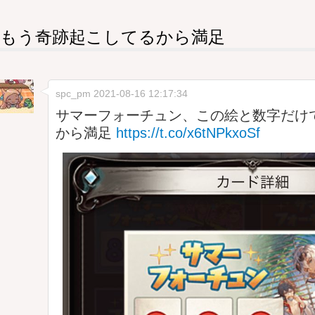
もう奇跡起こしてるから満足
spc_pm
2021-08-16 12:17:34
サマーフォーチュン、この絵と数字だけ
から満足
https://t.co/x6tNPkxoSf