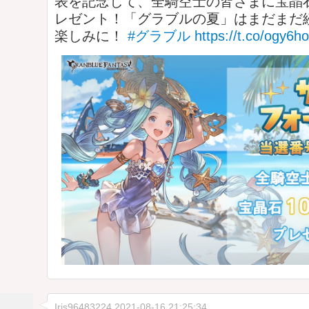
表を記念して、全騎空士の皆さまに宝晶石【
レゼント！「グラブルの夏」はまだまだ
楽しみに！
#グラブル
https://t.co/ogy6h
Iris96483224
2021-08-16 21:25:34