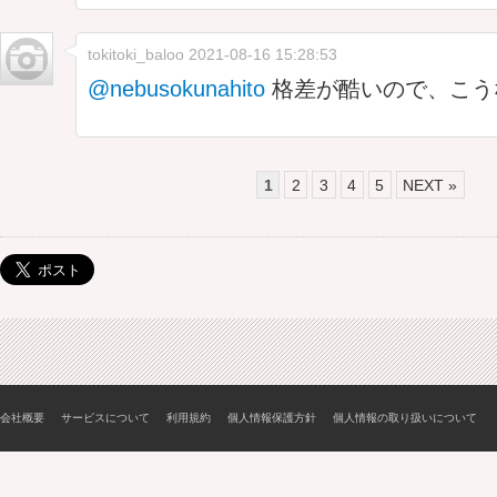
tokitoki_baloo
2021-08-16 15:28:53
@nebusokunahito
格差が酷いので、こう
1
2
3
4
5
NEXT »
会社概要
サービスについて
利用規約
個人情報保護方針
個人情報の取り扱いについて