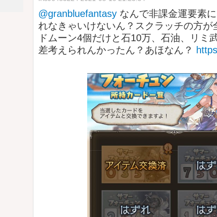
@granbluefantasy
なんで非課金運要素に
れなきゃいけないん？スクラッチの方が
ドムーン4個だけと石10万、石油、リミ
差考えられんかったん？あほなん？
http