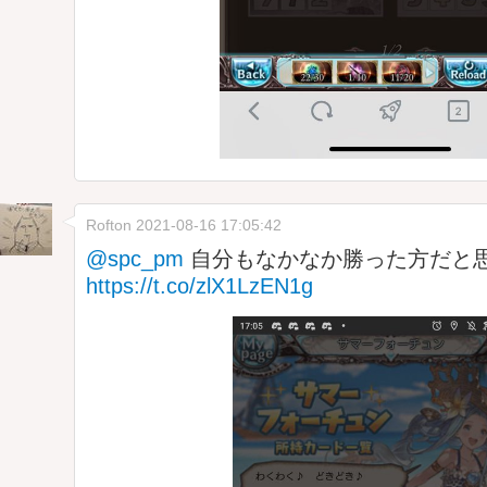
Rofton
2021-08-16 17:05:42
@spc_pm
自分もなかなか勝った方だと
https://t.co/zlX1LzEN1g