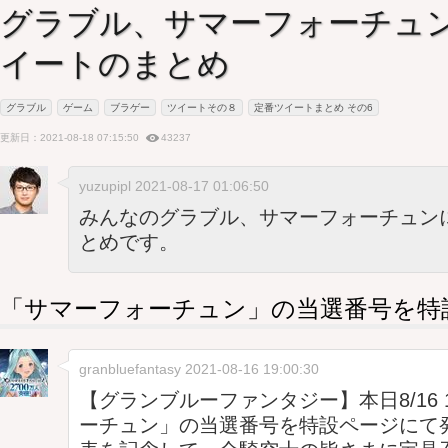
グラブル、サマーフォーチュ
イートのまとめ
グラブル
ゲーム
ブラゲー
ツイートその８
定番ツイートまとめ その6
更新日：2021-08-18 07:15:50
43237
yuzupipl 2021-08-17 01:06:50
みんなのグラブル、サマーフォーチュン
とめです。
「サマーフォーチュン」の当選番号を特
granbluefantasy
2021-08-16 19:00:30
【グランブルーファンタジー】本日8/16 
ーチュン」の当選番号を特設ページにて