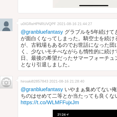
u0IGReHPNRUVQPF
2021-08-16 21:44:27
@granbluefantasy
グラブルを5年続けて
が面白くなってしまった。騎空士を続け
が、古戦場もあるのでお世話になった団
く、少ないモチべながらも惰性的に続け
日、最後の希望だったサマーフォーチュ
となり引退しました。
hiroaki82857843
2021-08-16 21:28:40
@granbluefantasy
いやまぁ集めてない俺
ちのはせめて二等とか当たっても良くな
https://t.co/WLMFFujxJm