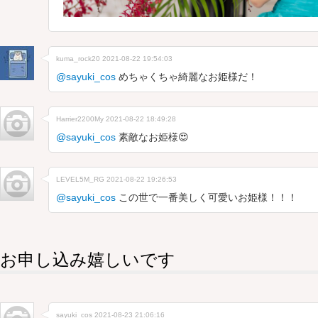
kuma_rock20
2021-08-22 19:54:03
@sayuki_cos
めちゃくちゃ綺麗なお姫様だ！
Harrier2200My
2021-08-22 18:49:28
@sayuki_cos
素敵なお姫様😍
LEVEL5M_RG
2021-08-22 19:26:53
@sayuki_cos
この世で一番美しく可愛いお姫様！！！
お申し込み嬉しいです
sayuki_cos
2021-08-23 21:06:16