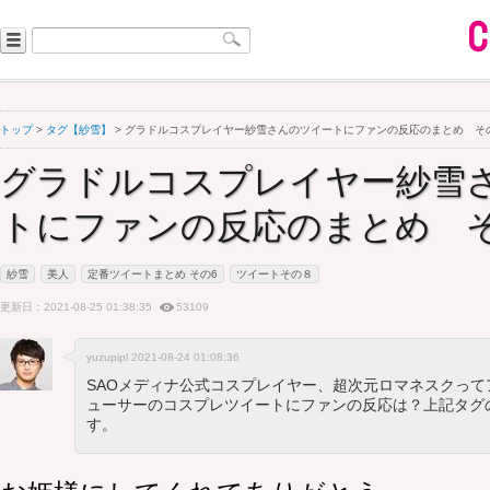
トップ
>
タグ【紗雪】
> グラドルコスプレイヤー紗雪さんのツイートにファンの反応のまとめ そ
グラドルコスプレイヤー紗雪
トにファンの反応のまとめ そ
紗雪
美人
定番ツイートまとめ その6
ツイートその８
更新日：2021-08-25 01:38:35
53109
yuzupipl 2021-08-24 01:08:36
SAOメディナ公式コスプレイヤー、超次元ロマネスクっ
ューサーのコスプレツイートにファンの反応は？上記タグ
す。