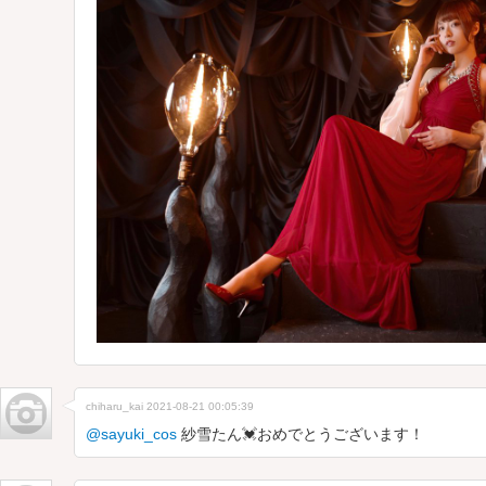
chiharu_kai
2021-08-21 00:05:39
@sayuki_cos
紗雪たん💓おめでとうございます！