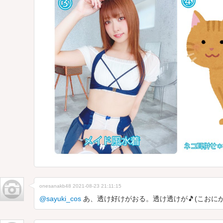
onesanakb48
2021-08-23 21:11:15
@sayuki_cos
あ、透け好けがおる。透け透けが🎵(こおに