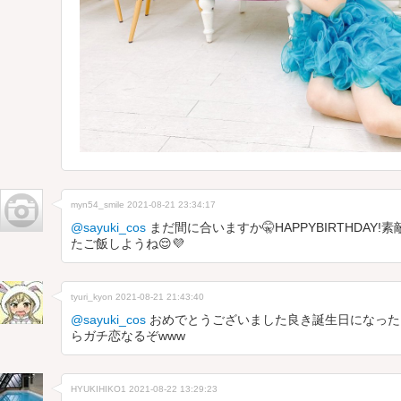
myn54_smile
2021-08-21 23:34:17
@sayuki_cos
まだ間に合いますか🤫HAPPYBIRTHDAY
たご飯しようね😌💜
tyuri_kyon
2021-08-21 21:43:40
@sayuki_cos
おめでとうございました良き誕生日になった
らガチ恋なるぞwww
HYUKIHIKO1
2021-08-22 13:29:23