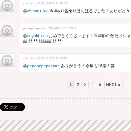
sayuki_cos
2021-08-21 11:36:22
@chiharu_kai
今年の1番乗りはちはるでした！ありがとう
pepepepepeeyan
2021-08-21 00:43:38
@sayuki_cos
おめでとうございます！🎊年齢の数だけシャン
🍾🍾 🍾🍾 🍾🍾 🍾🍾🍾🍾🍾🍾 🍾🍾 🍾🍾
sayuki_cos
2021-08-21 11:49:06
@pepepepepeeyan
ありがとう！今年も18歳！笑
1
2
3
4
5
NEXT »