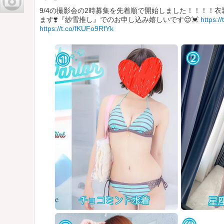
9/4の撮影会の2時募集を先着順で開始しました！！！！
ます❣️『紗雪推し』でのお申し込み嬉しいです😌💓
https:
https://t.co/fKUFo9RfYk