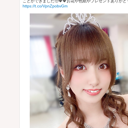
ことができました🥺💖💖お花や色紙やプレゼントありが
https://t.co/VpnZpobvGm