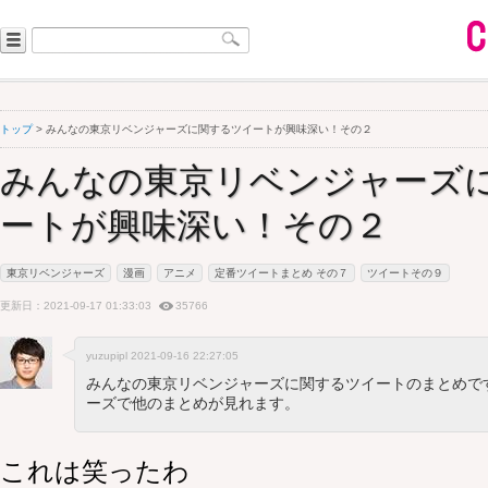
トップ
> みんなの東京リベンジャーズに関するツイートが興味深い！その２
みんなの東京リベンジャーズ
ートが興味深い！その２
東京リベンジャーズ
漫画
アニメ
定番ツイートまとめ その７
ツイートその９
更新日：2021-09-17 01:33:03
35766
yuzupipl 2021-09-16 22:27:05
みんなの東京リベンジャーズに関するツイートのまとめで
ーズで他のまとめが見れます。
これは笑ったわ