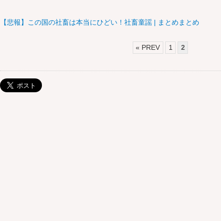
【悲報】この国の社畜は本当にひどい！社畜童謡 | まとめまとめ
« PREV
1
2