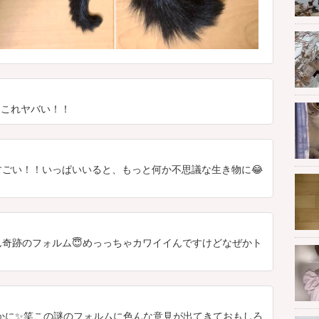
これヤバい！！
ごい！！いっぱいいると、もっと何か不思議な生き物に😂
奇跡のフォルム😇めっっちゃカワイイんですけどなぜかト
かに✨笑この謎のフォルムに色んな意見が出てきておもしろ