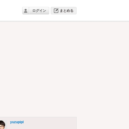
ログイン
まとめる
yuzupipl