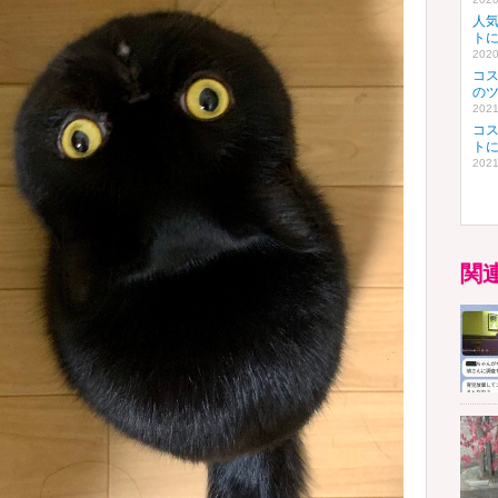
人
ト
2020
コ
の
2021
コ
ト
2021
関