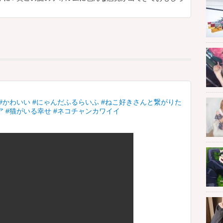
#かわいい
#にゃんだふるらいふ
#ねこ好きさんと繋がりた
ア
#猫がいる幸せ
#ネコチャンカワイイ