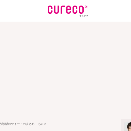
いう珍猫のツイートのまとめ！その９