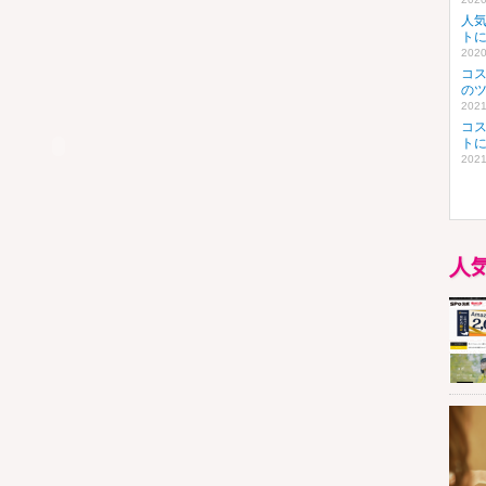
人
ト
2020
コ
の
2021
コ
ト
2021
人