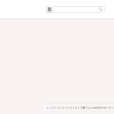
トップ
> ストリートファイトで勝てたら1000万のオーデ