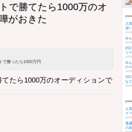
トで勝てたら1000万のオ
嘩がおきた
yuz
人
深い
2023
み
2023
20
ツ
2023
で勝ったら1000万円
み
の
2023
20
てたら1000万のオーディションで
な
2023
yuz
人
イ
2020
鬼
の
2020