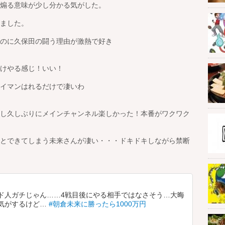
煽る意味が少し分かる気がした。
ました。
のに久保田の闘う理由が激熱で好き
けやる感じ！いい！
イマンはれるだけで凄いわ
し久しぶりにメインチャンネル楽しかった！本番がワクワク
とできてしまう未来さんが凄い・・・ドキドキしながら禁断
ド人ガチじゃん……4戦目後にやる相手ではなさそう…大晦
気がするけど…
#朝倉未来に勝ったら1000万円