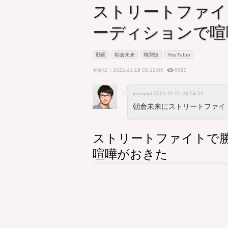
ストリートファイ
ーディションで喧
動画
朝倉未来
格闘技
YouTuber
更新日：2021-11-19 02:12:00
8690
yuzupipl 2021-11-15 23:54:52
朝倉未来にストリートファイト
ストリートファイトで勝
喧嘩がおきた