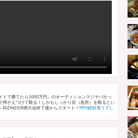
イトで勝てたら1000万円」のオーディションマジヤバかっ
で押さえつけて殴る！しかもしっかり目（急所）を殴るとい
RIZIN23沖縄大会終了後からスタート！
PPV絶対買うでし