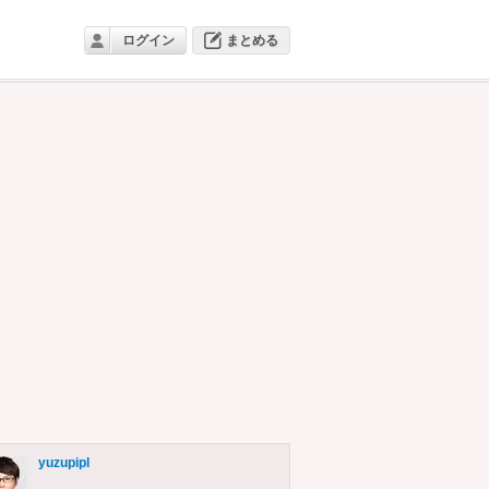
ログイン
まとめる
yuzupipl