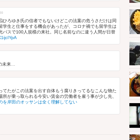
20
🤔ひろゆき氏の信者でもないけどこの法案の危うさだけは同
留学生と仕事をする機会があったが、コロナ禍でも留学生は
光バスで100人規模の来社。同じ名前なのに違う人間が日替
X1ijcIYpA
の未来…
ってたがこの法案を出す自体もう腐りきってるなこんな物た
場所が乗っ取られる今安い賃金の労働者を雇う事が少し先、
のを岸田のオッサンは全く理解してない