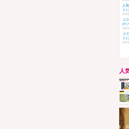
人
ト
2020
コ
の
2021
コ
ト
2021
人