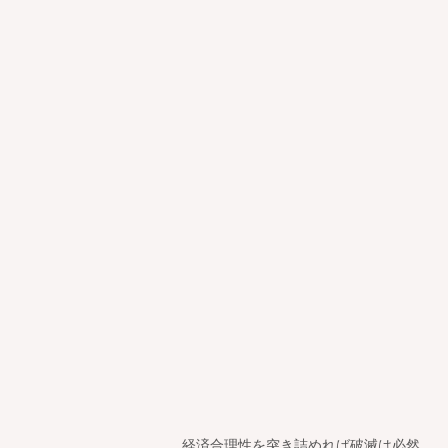
経済合理性を突き詰めれば破滅は必然