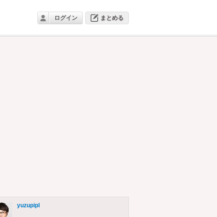
ログイン
まとめる
yuzupipl