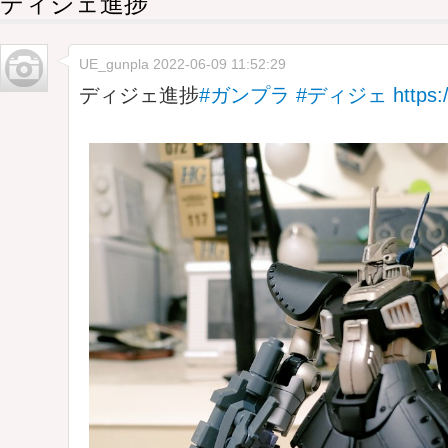
ディジェ進捗
UE_gunpla
2022-06-09 11:52:29
ディジェ進捗
#ガンプラ
#ディジェ
https