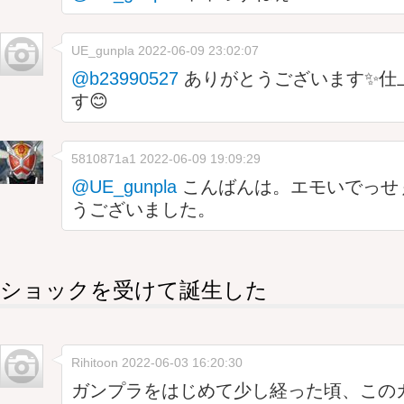
UE_gunpla
2022-06-09 23:02:07
@b23990527
ありがとうございます✨仕
す😊
5810871a1
2022-06-09 19:09:29
@UE_gunpla
こんばんは。エモいでっせ
うございました。
ショックを受けて誕生した
Rihitoon
2022-06-03 16:20:30
ガンプラをはじめて少し経った頃、この