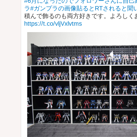
#6月になったのでフォロワーさんに自己
ラ
#ガンプラの画像貼るとRTされると聞
積んで飾るのも両方好きです。よろしくお
https://t.co/vljVxlvtms