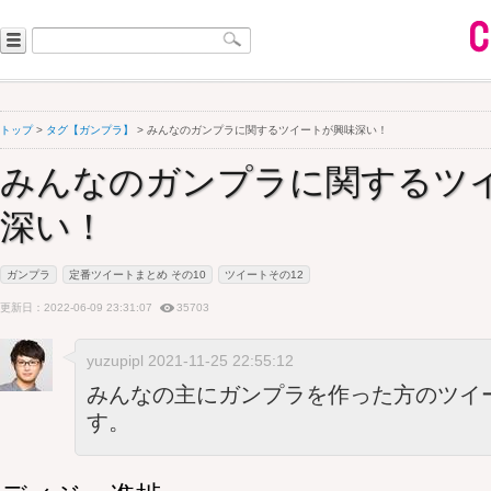
トップ
>
タグ【ガンプラ】
> みんなのガンプラに関するツイートが興味深い！
みんなのガンプラに関するツ
深い！
ガンプラ
定番ツイートまとめ その10
ツイートその12
更新日：2022-06-09 23:31:07
35703
yuzupipl 2021-11-25 22:55:12
みんなの主にガンプラを作った方のツイ
す。