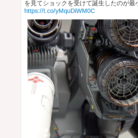
を見てショックを受けて誕生したのが最
https://t.co/yMquDiWM0C