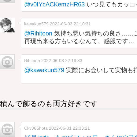
@v0IYcACKemzHR63
いつ見てもカッコ
kawakun579
2022-06-03 22:10:31
@Rihitoon
気持ち悪い気持ちの良さ……
再現出来る方もいるなんて、感服です…
Rihitoon
2022-06-03 22:16:33
@kawakun579
実際にお会いして実物も拝
積んで飾るのも両方好きです
Ckv36Shota
2022-06-01 22:33:21