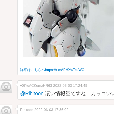
詳細はこちらへhttps://t.co/i2HXwTfuWO
v0IYcACKemzHR63
2022-06-03 17:24:49
@Rihitoon
凄い情報量ですね カッコいい
Rihitoon
2022-06-03 17:36:02