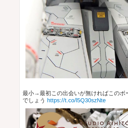
最小→最初この出会いが無ければこのボ
でしょう
https://t.co/l5Q30szNte