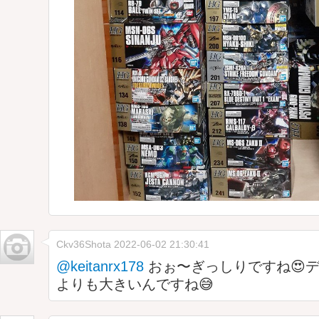
Ckv36Shota
2022-06-02 21:30:41
@keitanrx178
おぉ〜ぎっしりですね😍デ
よりも大きいんですね😅