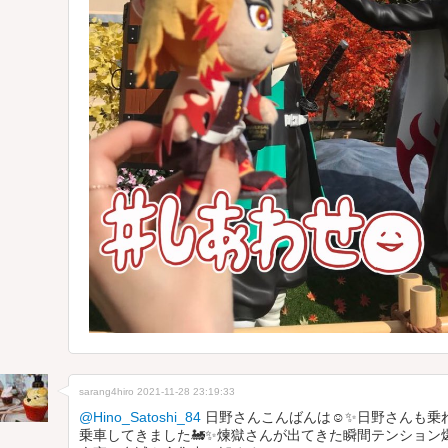
sarang4hiro
2021-11-28 23:19:33
@Hino_Satoshi_84
日野さんこんばんは☺️✨日野さんも乗
乗車してきました🚂✨煉獄さんが出てきた瞬間テンション爆上がり