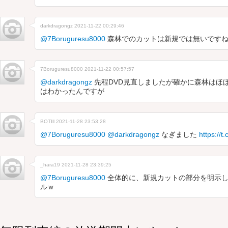
darkdragongz
2021-11-22 00:29:46
@7Boruguresu8000
森林でのカットは新規では無いです
7Boruguresu8000
2021-11-22 00:57:57
@darkdragongz
先程DVD見直しましたが確かに森林はほ
はわかったんですが
BOTIll
2021-11-28 23:53:28
@7Boruguresu8000
@darkdragongz
なぎました
https://
_hara19
2021-11-28 23:39:25
@7Boruguresu8000
全体的に、新規カットの部分を明示し
ルｗ