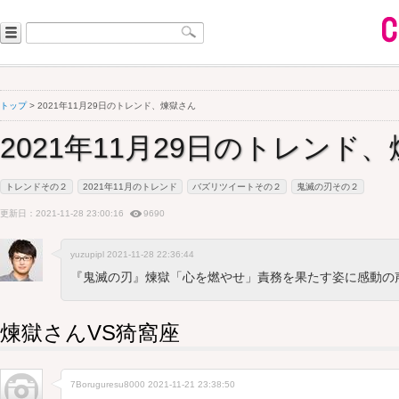
トップ
> 2021年11月29日のトレンド、煉獄さん
2021年11月29日のトレンド
トレンドその２
2021年11月のトレンド
バズリツイートその２
鬼滅の刃その２
更新日：2021-11-28 23:00:16
9690
yuzupipl 2021-11-28 22:36:44
『鬼滅の刃』煉獄「心を燃やせ」責務を果たす姿に感動の
煉獄さんVS猗窩座
7Boruguresu8000
2021-11-21 23:38:50