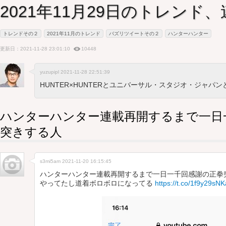
2021年11月29日のトレンド
トレンドその２
2021年11月のトレンド
バズリツイートその２
ハンターハンター
更新日：2021-11-28 23:01:10
10448
yuzupipl 2021-11-28 22:51:39
HUNTER×HUNTERとユニバーサル・スタジオ・ジャパ
ハンターハンター連載再開するまで一日
突きする人
s3mi5am
2021-11-20 16:15:45
ハンターハンター連載再開するまで一日一千回感謝の正拳
やってたし道着ボロボロになってる
https://t.co/1f9y29sNK