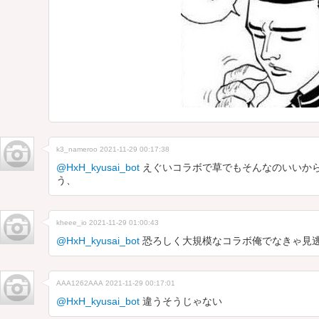
k3_nameroo
2021-11-29 00:17:38
@HxH_kyusai_bot
えぐいコラボで草でもそんなのいいか
う、
kheee_io
2021-11-29 01:00:43
@HxH_kyusai_bot
恐ろしく大規模なコラボ俺でなきゃ見逃しち
AAA1262AAA
2021-11-29 00:17:01
@HxH_kyusai_bot
違うそうじゃない