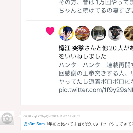
O2j0LaiqLXONpQN
2021-11-22 11:49:55
@s3mi5am
1年前と比べて手首がだいぶゴツゴツしてきて