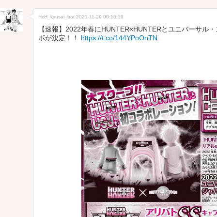
HxH_kyusai_bot
2021-11-29 00:16:19
【速報】2022年春にHUNTER×HUNTERとユニバーサ
ボが決定！！
https://t.co/144YPoOnTN