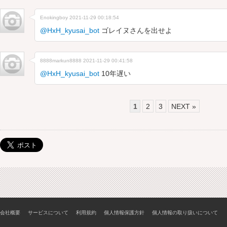
Enokingboy
2021-11-29 00:18:54
@HxH_kyusai_bot
ゴレイヌさんを出せよ
8888markun8888
2021-11-29 00:41:58
@HxH_kyusai_bot
10年遅い
1
2
3
NEXT »
会社概要
サービスについて
利用規約
個人情報保護方針
個人情報の取り扱いについて