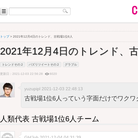
トップ
> 2021年12月4日のトレンド、古戦場1位6人
2021年12月4日のトレンド、
トレンドその２
バズリツイートその２
グラブル
更新日：2021-12-03 22:56:28
6020
yuzupipl 2021-12-03 22:48:13
古戦場1位6人っていう字面だけでワクワ
人類代表 古戦場1位6人チーム
GbfJoh
2021-12-04 04:31:39