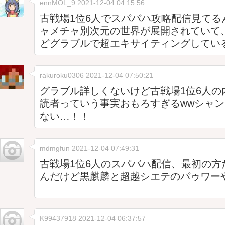
ennMOL_9
2021-12-04 04:15:56
古戦場1位6人でスパバハ攻略配信見てる
ャメチャ別次元の世界が展開されていて
どグラブルで超エキサイティングしてい
rakuroku0306
2021-12-04 07:50:21
グラブル詳しくないけど古戦場1位6人の
読者っていう事実おもろすぎるwwシャ
ない…！！
mdmgfun
2021-12-04 07:49:31
古戦場1位6人のスパバハ配信、最初の方
んだけど黒麒麟と超越シエテのパゥワー
K99437918
2021-12-04 06:37:57