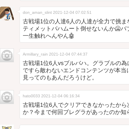
don_aman_slint
2021-12-04 07:02:51
古戦場1位の人達6人の人達が全力で挑ま
ティメットバハムート倒せないんか🥶バ
一生触れへんやん🤖
Armillary_rain
2021-12-04 07:44:37
古戦場1位6人vsブルバハ。グラブルの
ですら敵わないエンドコンテンツが本当
見ってのもあんだろうけど。
hato0033
2021-12-04 06:16:34
古戦場1位6人でクリアできなかったから
か？今まで何回ブレグラがあったのか知