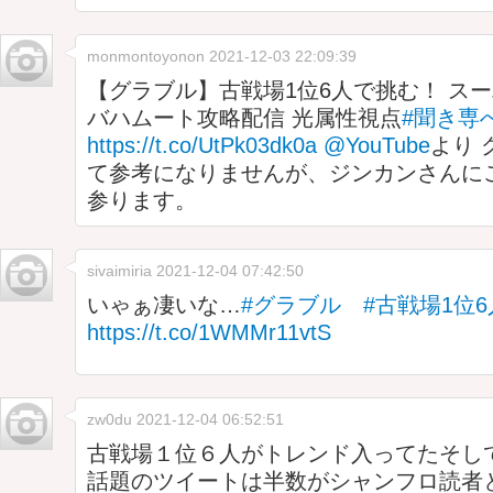
monmontoyonon
2021-12-03 22:09:39
【グラブル】古戦場1位6人で挑む！ ス
バハムート攻略配信 光属性視点
#聞き専
https://t.co/UtPk03dk0a
@YouTube
より 
て参考になりませんが、ジンカンさんに
参ります。
sivaimiria
2021-12-04 07:42:50
いゃぁ凄いな…
#グラブル
#古戦場1位6
https://t.co/1WMMr11vtS
zw0du
2021-12-04 06:52:51
古戦場１位６人がトレンド入ってたそし
話題のツイートは半数がシャンフロ読者