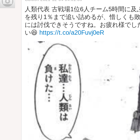
人類代表 古戦場1位6人チーム5時間に
を残り1％まで追い詰めるが、惜しくも敗
には討伐できそうですね。お疲れ様でした
い😆
https://t.co/a20Fuvj0eR