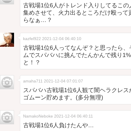
古戦場1位6人がトレンド入りしてるこの
集めさせて、火力出るところだけ殴って
らなぁ…？
kazfel922
2021-12-04 06:40:10
古戦場1位6人ってなんぞ？と思ったら、
ムでスパバハに挑んでたんかんで残り1
と！？
amaha711
2021-12-04 07:01:07
スパバハ古戦場1位6人観て闇ヘラクレス
ゴムーン貯めます。(多分無理)
NamakoNeboke
2021-12-04 06:40:11
古戦場1位6人負けたんや…