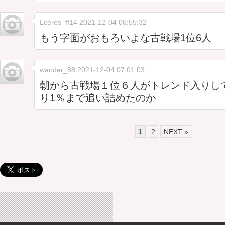
Lceres_ff14
2021-12-04 06:55:32
もう字面がおもろいよな古戦場1位6人
wander_88
2021-12-04 07:01:03
朝から古戦場１位６人がトレンド入りし
り1％まで追い詰めたのか
1
2
NEXT »