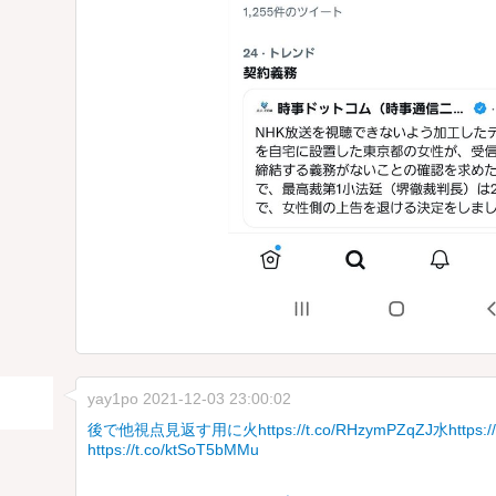
yay1po
2021-12-03 23:00:02
後で他視点見返す用に火https://t.co/RHzymPZqZJ
水https:/
https://t.co/ktSoT5bMMu