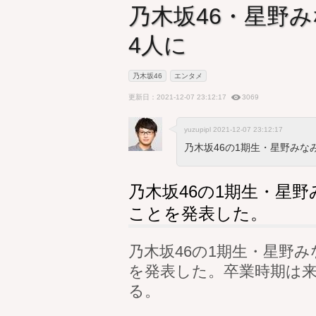
乃木坂46・星野
4人に
乃木坂46
エンタメ
更新日：2021-12-07 23:12:17
3069
yuzupipl 2021-12-07 23:12:17
乃木坂46の1期生・星野みな
乃木坂46の1期生・星
ことを発表した。
乃木坂46の1期生・星野
を発表した。卒業時期は来
る。