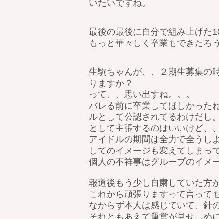
いたいですね。
最後の最後に自分で組み上げた1
もっと華々しく卒業もできたろ
生駒ちゃんが、、２期生募集の
りますか？
って、、思い出すね。。。
バレる前に卒業してほしかったね
ルとして公認されてるわけだし
として主張するのはいいけど、
アイドルの期間は全力で全うし
してのイメージも変えてしまって
個人の不祥事はグループのイメー
報道後もう少し自粛していた方
これから頑張りますって言って
なからず本人は感じていて、針
それともあえて運営が見せしめ