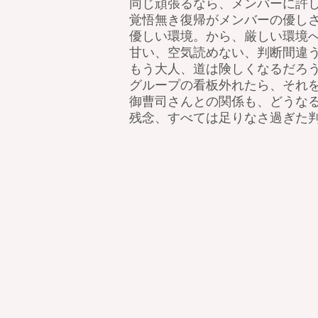
同じ頑張るなら、メンバーに許
覚悟無き復帰がメンバーの優し
優しい環境。から、厳しい環境
甘い、空気読めない、判断間違
もう大人、道は険しくなるだろ
グループの看板外れたら、それ
御曹司さんとの関係も、どうな
残念、すべては足りなさ過ぎた判