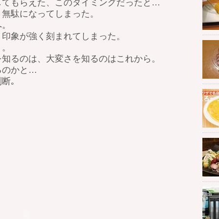
してもらえた、このタイミングだったと…
さ無駄になってしまった。
へ。
う印象が強く刻まれてしまった。
う。
を知るのは、大変さを知るのはこれから。
るのかと…
断｡