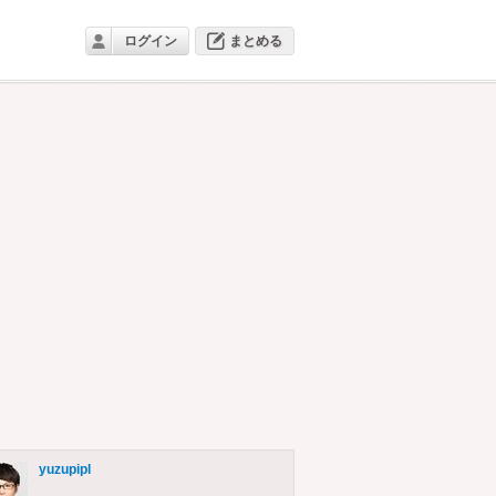
ログイン
まとめる
yuzupipl