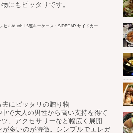
り物にもピッタリです。
ンヒル/dunhill 6連キーケース・SIDECAR サイドカー
る夫にピッタリの贈り物
界中で大人の男性から高い支持を得て
ーツ、アクセサリーなど幅広く展開
ンが多いのが特徴。シンプルでエレガ