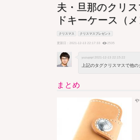
夫・旦那のクリス
ドキーケース（メ
クリスマス
クリスマスプレゼント
更新日：2021-12-13 22:17:33
2535
yuzupipl 2021-12-13 22:15:22
上記のタグクリスマスで他の
まとめ
や