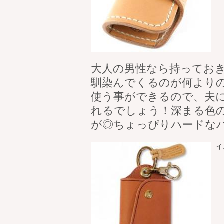
大人の男性なら持ってお
馴染んでくるのが何より
使う事ができるので、夫
れるでしょう！深まる色
が◎ちょっぴりハードな
イ