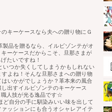
テのキーケースなら夫への贈り物にＧ
革製品を贈るなら、イルビゾンテがオ
くキーケースだからこそ、旦那さまが
あげたいですね！
るといつか失くしてしまうかもしれない
ますよね！そんな旦那さまへの贈り物
てはいかがでしょうか？革本来の風合
醸し出すイルビゾンテのキーケース
う職人技が光る逸品です☆
ほど自分の手に馴染みいい味を出して
ファッションにも合うオシャレアイテ