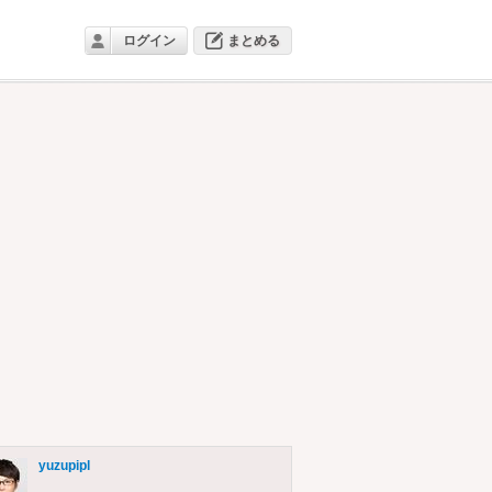
ログイン
まとめる
yuzupipl