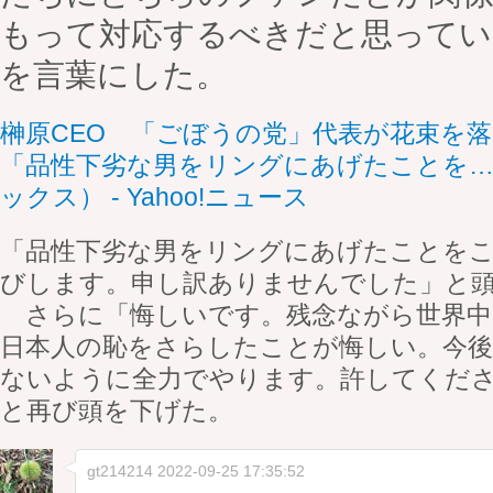
もって対応するべきだと思ってい
を言葉にした。
榊原CEO 「ごぼうの党」代表が花束を
「品性下劣な男をリングにあげたことを
ックス） - Yahoo!ニュース
「品性下劣な男をリングにあげたことを
びします。申し訳ありませんでした」と
さらに「悔しいです。残念ながら世界中
日本人の恥をさらしたことが悔しい。今
ないように全力でやります。許してくだ
と再び頭を下げた。
gt214214
2022-09-25 17:35:52