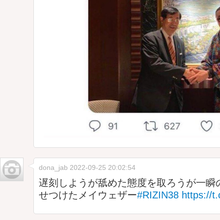
dona_jab
2022-09-25 20:02:54
遅刻しようが舐めた態度を取ろうが一瞬
せつけたメイウェザー
#RIZIN38
https://