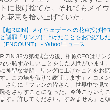
トに投げ捨てた。それでもメイウ
と花束を拾い上げていた。
【超RIZIN】メイウェザーへの花束投げ捨
と謝罪「リングに上げたことをお詫びし
（ENCOUNT） - Yahoo!ニュース
RIZIN.38の第4試合の後、榊原CEOは
ない恥ずかしいことをした人間がいます
に神聖な場所。リングに上げたことをお
す。この場を借りて謝罪します」とコメ
さらに「ファンの皆さん、世界中で見て
恥をさらすことになった。今後こういう
ます。許してください。すみません」と