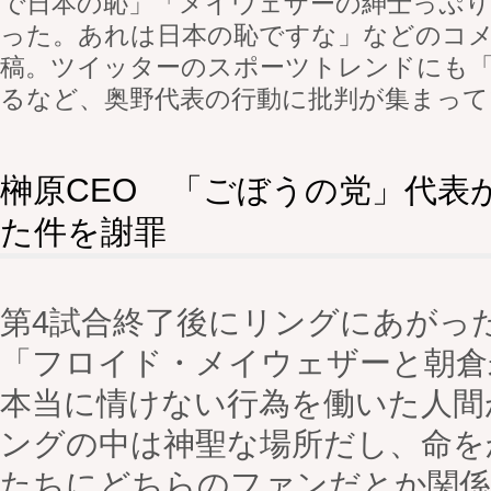
で日本の恥」「メイウェザーの紳士っぷ
った。あれは日本の恥ですな」などのコ
稿。ツイッターのスポーツトレンドにも
るなど、奥野代表の行動に批判が集まって
榊原CEO 「ごぼうの党」代表
た件を謝罪
第4試合終了後にリングにあがった
「フロイド・メイウェザーと朝倉
本当に情けない行為を働いた人間
ングの中は神聖な場所だし、命を
たちにどちらのファンだとか関係