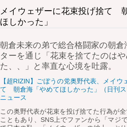
メイウェザーに花束投げ捨て 
ほしかった」
朝倉未来の弟で総合格闘家の朝倉
ターを通じ「花束を捨てたのはや
た、、」と率直な心境を吐露。
【超RIZIN】ごぼうの党奥野代表、メイ
て 朝倉海「やめてほしかった」（日刊スポーツ
ニュース
この奥野代表が花束を投げ捨てた行為が全
こともあり、SNS上でファンから「マジ