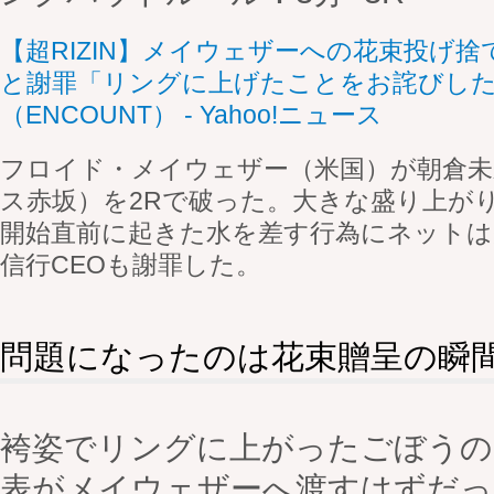
【超RIZIN】メイウェザーへの花束投げ捨
と謝罪「リングに上げたことをお詫びし
（ENCOUNT） - Yahoo!ニュース
フロイド・メイウェザー（米国）が朝倉未
ス赤坂）を2Rで破った。大きな盛り上が
開始直前に起きた水を差す行為にネットは
信行CEOも謝罪した。
問題になったのは花束贈呈の瞬
袴姿でリングに上がったごぼうの
表がメイウェザーへ渡すはずだっ