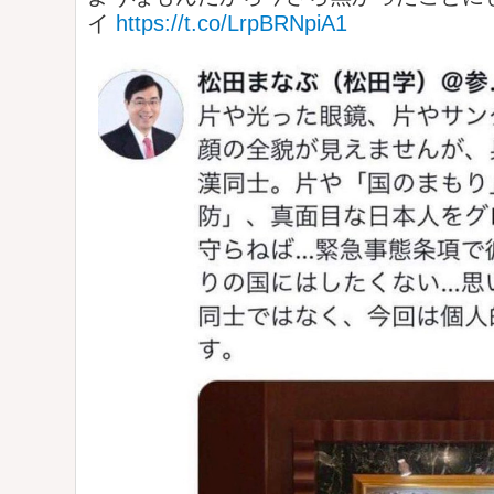
イ
https://t.co/LrpBRNpiA1