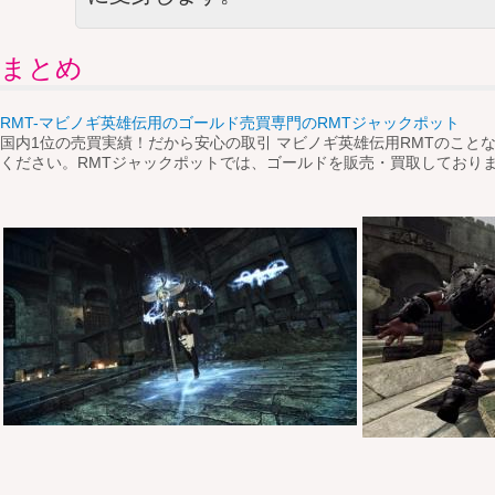
まとめ
RMT-マビノギ英雄伝用のゴールド売買専門のRMTジャックポット
国内1位の売買実績！だから安心の取引 マビノギ英雄伝用RMTのこと
ください。RMTジャックポットでは、ゴールドを販売・買取しており