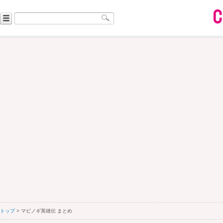
トップ
> マビノギ英雄伝 まとめ