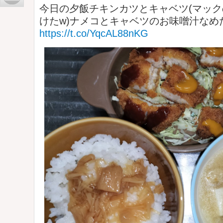
今日の夕飯チキンカツとキャベツ(マッ
けたw)ナメコとキャベツのお味噌汁なめ
https://t.co/YqcAL88nKG