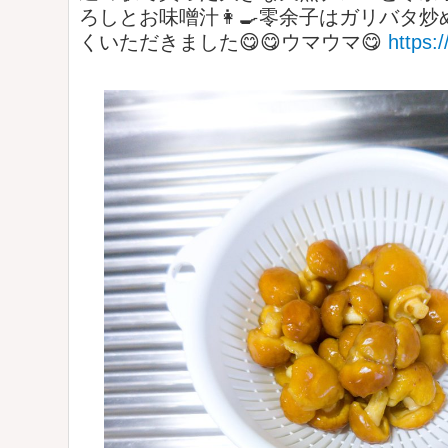
ろしとお味噌汁👩‍🍳零余子はガリバタ炒め
くいただきました😋😋ウマウマ😋
https: