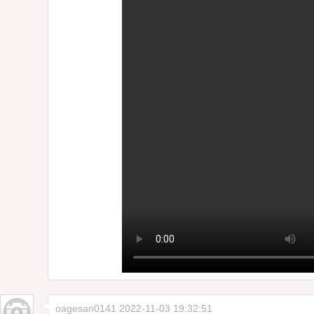
oagesan0141
2022-11-03 19:32:51