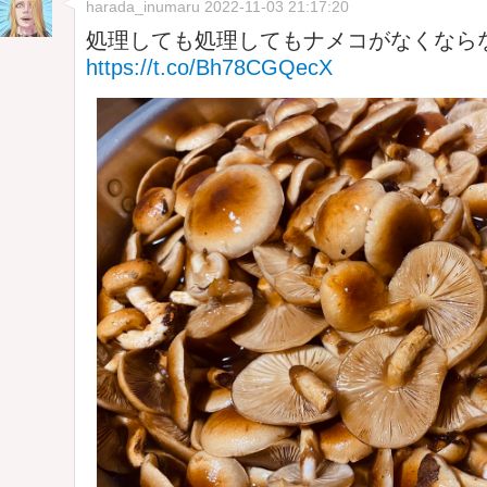
harada_inumaru
2022-11-03 21:17:20
処理しても処理してもナメコがなくならないよ
https://t.co/Bh78CGQecX