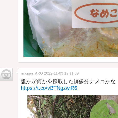
hiroiguiTARO
2022-11-03 12:11:59
誰かが何かを採取した跡多分ナメコかな
https://t.co/vBTNgzwiR6