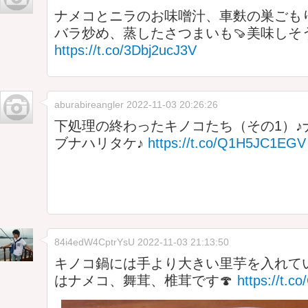
ナメコとニラのお味噌汁、車麩の巣ごも
バラ炒め、蒸したさつまいも🍠美味しそ
https://t.co/3Dbj2ucJ3V
aburabireangler
2022-11-03 20:26:26
下処理の終わったキノコたち（その1）♪
ブナハリタケ♪
https://t.co/Q1H5JC1EGV
84i4edW4CptrYsU
2022-11-03 21:13:50
キノコ鍋には手より大きい里芋を入れて
はナメコ、舞茸、椎茸です🍄
https://t.