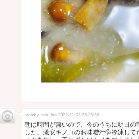
motchy_sas_fan
2022-11-03 23:23:59
朝は時間が無いので、今のうちに明日の
した。激安キノコのお味噌汁💦冷凍して