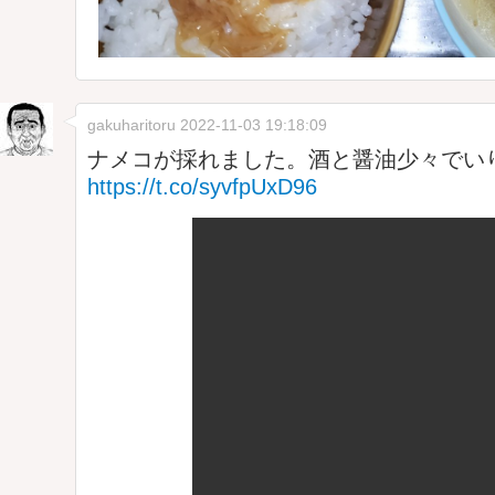
gakuharitoru
2022-11-03 19:18:09
ナメコが採れました。酒と醤油少々でい
https://t.co/syvfpUxD96