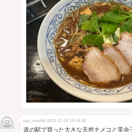
juju_slowlife
2022-11-03 19:14:06
道の駅で買った大きな天然ナメコと零余