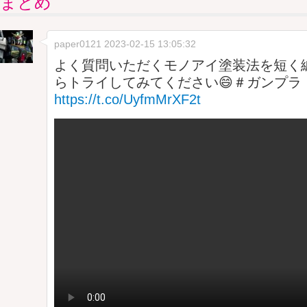
まとめ
paper0121
2023-02-15 13:05:32
よく質問いただくモノアイ塗装法を短く
らトライしてみてください😄＃ガンプラ
https://t.co/UyfmMrXF2t