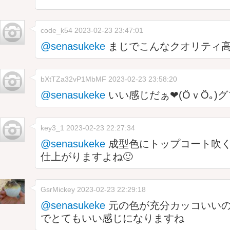
code_k54
2023-02-23 23:47:01
@senasukeke
まじでこんなクオリティ
bXtTZa32vP1MbMF
2023-02-23 23:58:20
@senasukeke
いい感じだぁ❤(ӦｖӦ｡)
key3_1
2023-02-23 22:27:34
@senasukeke
成型色にトップコート吹
仕上がりますよね🙂
GsrMickey
2023-02-23 22:29:18
@senasukeke
元の色が充分カッコいい
でとてもいい感じになりますね