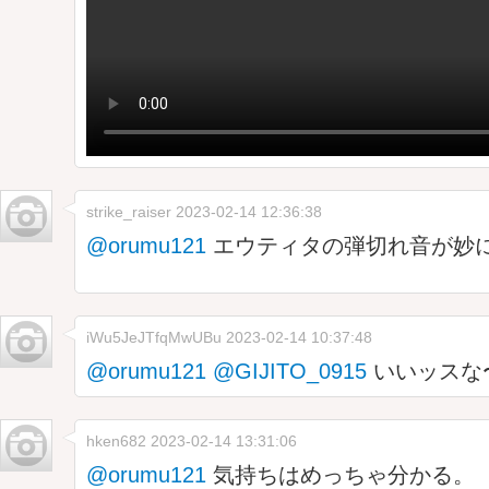
strike_raiser
2023-02-14 12:36:38
@orumu121
エウティタの弾切れ音が妙
iWu5JeJTfqMwUBu
2023-02-14 10:37:48
@orumu121
@GIJITO_0915
いいッスな〜
hken682
2023-02-14 13:31:06
@orumu121
気持ちはめっちゃ分かる。