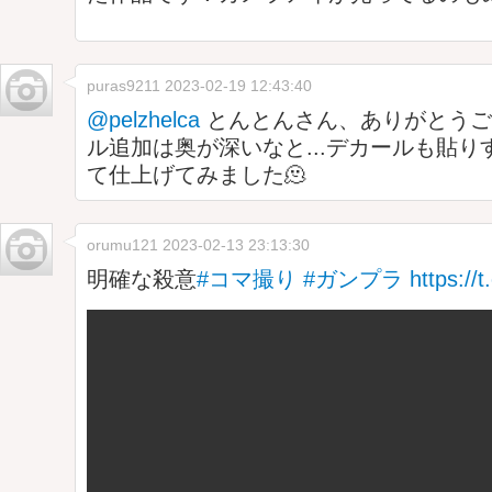
puras9211
2023-02-19 12:43:40
@pelzhelca
とんとんさん、ありがとうご
ル追加は奥が深いなと...デカールも貼
て仕上げてみました🫠
orumu121
2023-02-13 23:13:30
明確な殺意
#コマ撮り
#ガンプラ
https://