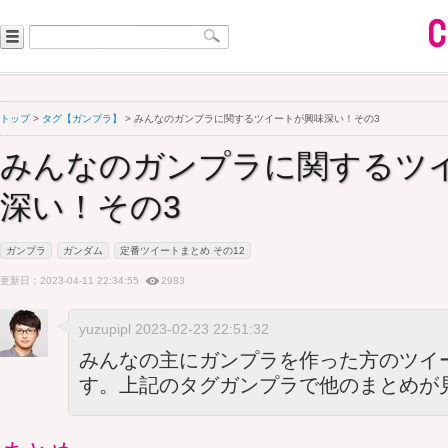
トップ
>
タグ【ガンプラ】
> みんなのガンプラに関するツイートが興味深い！その3
みんなのガンプラに関するツ
深い！その3
ガンプラ
ガンダム
定番ツイートまとめ その12
更新日：2023-04-11 22:34:55
2983
yuzupipl 2023-02-23 22:51:32
みんなの主にガンプラを作った方のツイ
す。上記のタグガンプラで他のまとめが