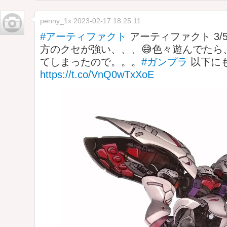
penny_1x
2023-02-17 18:25:11
#アーティファクト
アーティファクト 3
方のクセが強い、、、😅色々遊んでたら
てしまったので。。。
#ガンプラ
以下に
https://t.co/VnQ0wTxXoE