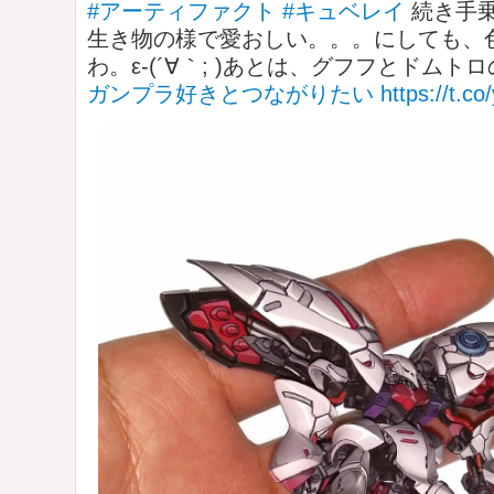
#アーティファクト
#キュベレイ
続き手
生き物の様で愛おしい。。。にしても、
わ。ε-(´∀｀; )あとは、グフフとドム
ガンプラ好きとつながりたい
https://t.