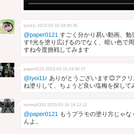
tyoi11r
2023-02-15 18:49:35
@paper0121
すごく分かり易い動画、勉
す‼️光を塗り広げるのでなく、暗い色で
すね今度挑戦してみます
paper0121
2023-02-15 19:50:37
@tyoi11r
ありがとうございます😊アク
ね塗りして、ちょうど良い塩梅を探してみ
tommy5310
2023-02-16 18:12:11
@paper0121
もうプラモの塗り方じゃな
んよ。