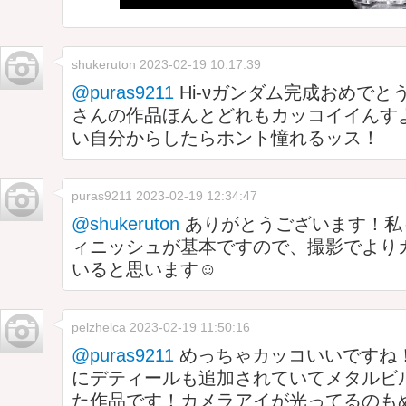
shukeruton
2023-02-19 10:17:39
@puras9211
Hi-νガンダム完成おめでとう
さんの作品ほんとどれもカッコイイんす
い自分からしたらホント憧れるッス！
puras9211
2023-02-19 12:34:47
@shukeruton
ありがとうございます！私
ィニッシュが基本ですので、撮影でより
いると思います☺️
pelzhelca
2023-02-19 11:50:16
@puras9211
めっちゃカッコいいですね
にデティールも追加されていてメタルビ
た作品です！カメラアイが光ってるのもめ