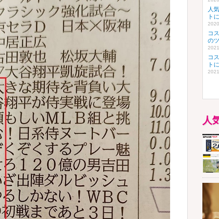
人
ト
2020
コ
の
2021
コ
ト
2021
人