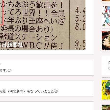
5
ますね✨
元紙（河北新報）もなっていました🥰