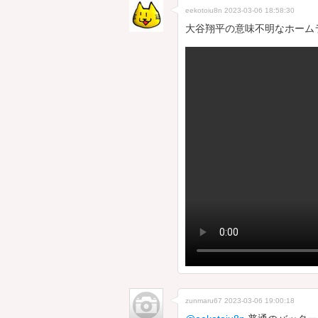
eekotoiu8n
2023-03-06 18:58:30
大谷翔平の意味不明なホーム
zunmaru67
2023-03-06 19:00:18