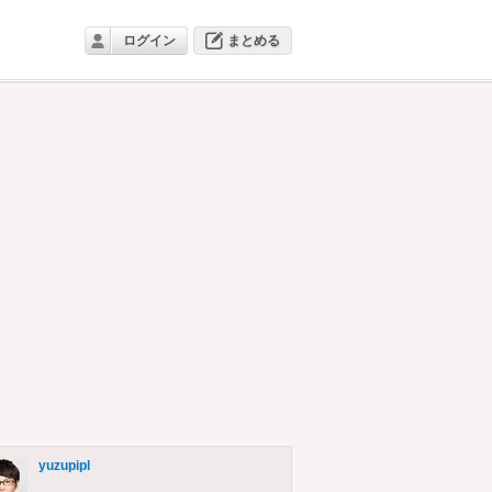
ログイン
まとめる
yuzupipl