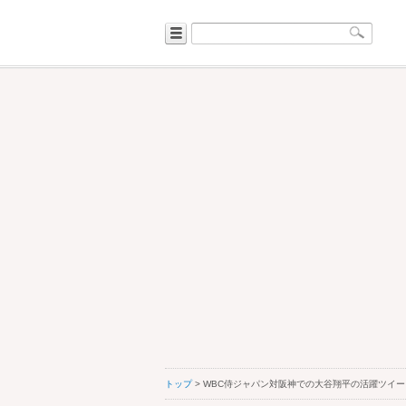
トップ
> WBC侍ジャパン対阪神での大谷翔平の活躍ツイ