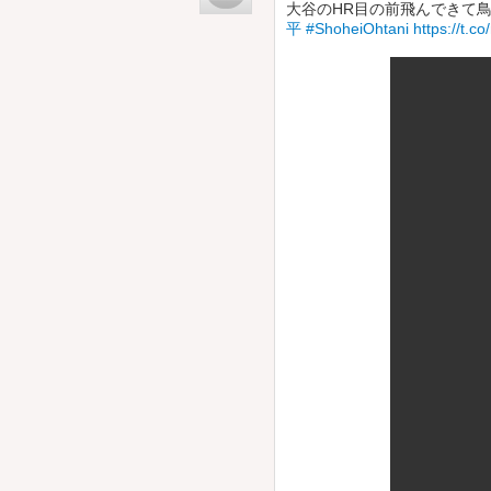
大谷のHR目の前飛んできて
平
#ShoheiOhtani
https://t.