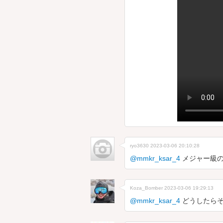
ryo3630
2023-03-06 20:10:28
@mmkr_ksar_4
メジャー級の
Koza_Bomber
2023-03-06 19:29:13
@mmkr_ksar_4
どうしたらそ